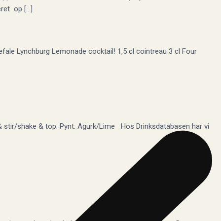
eret op […]
nbefale Lynchburg Lemonade cocktail! 1,5 cl cointreau 3 cl Four
 & stir/shake & top. Pynt: Agurk/Lime Hos Drinksdatabasen har vi