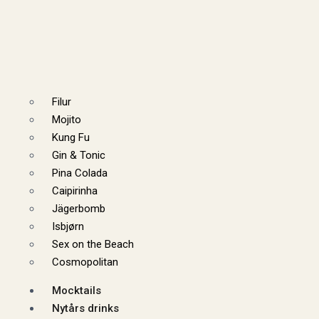
Filur
Mojito
Kung Fu
Gin & Tonic
Pina Colada
Caipirinha
Jägerbomb
Isbjørn
Sex on the Beach
Cosmopolitan
Mocktails
Nytårs drinks