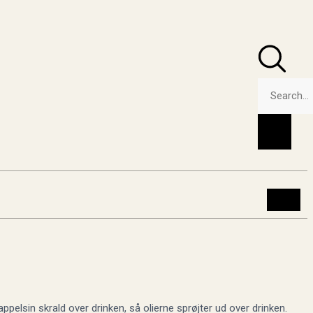
ppelsin skrald over drinken, så olierne sprøjter ud over drinken.