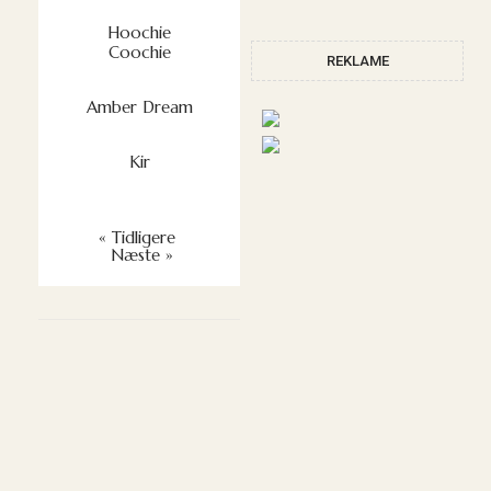
Hoochie
Coochie
REKLAME
Amber Dream
Kir
« Tidligere
Næste »