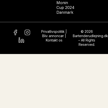
Monin
Cup 2024
Danmark
Privatlivspolitik
|
© 2026
Bliv annoncør
|
Bartenderudlejning.dk
Kontakt os
– All Rights
Reserved.