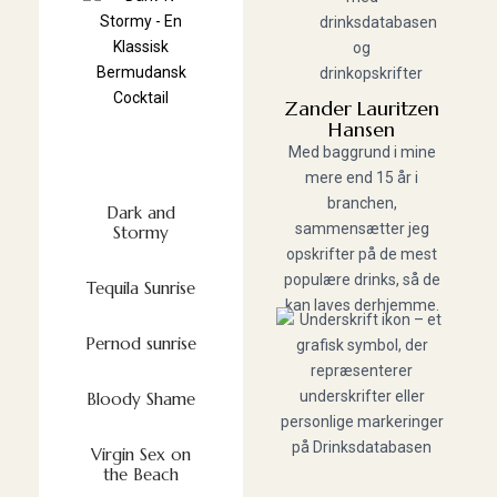
Zander Lauritzen
Hansen
Med baggrund i mine
mere end 15 år i
branchen,
Dark and
sammensætter jeg
Stormy
opskrifter på de mest
populære drinks, så de
Tequila Sunrise
kan laves derhjemme.
Pernod sunrise
Bloody Shame
Virgin Sex on
the Beach