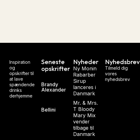
Seneste
Nyheder
Nyhedsbrev
Inspiration
opskrifter
og
Ny Monin
Tilmeld dig
opskrifter til
vores
Rabarber
at lave
nyhedsbrev
Sirup
Brandy
spændende
lanceres i
Alexander
drinks
Danmark
derhjemme
Mr. & Mrs.
T Bloody
Bellini
Mary Mix
vender
tilbage til
Danmark