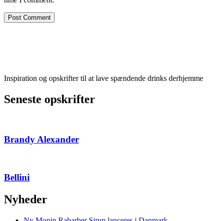
Inspiration og opskrifter til at lave spændende drinks derhjemme
Seneste opskrifter
Brandy Alexander
Bellini
Nyheder
Ny Monin Rabarber Sirup lanceres i Danmark