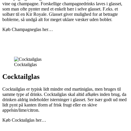
vine og champagne. Forskellige champagnedrinks laves i glasset,
som man ofte pynter med et enkelt bær i selve glasset. F.eks. et
solbær til en Kir Royale. Glasset giver mulighed for at betragte
boblerne, så undgå alt for meget uklare væsker uden bobler.
Køb Champagneglas her…
Cocktailglas
Cocktailglas
Cocktailglas er typisk lidt mindre end martiniglas, men bruges til
samme type af drinks. Cocktailglas skal altid afkøles inden brug, da
drinken aldrig indeholder isterninger i glasset. Ser især godt ud med
lidt pynt på kanten iform af frisk frugt eller en skive
appelsin/lime/citron.
Køb Cocktailglas her…