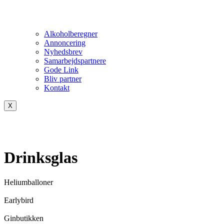
Alkoholberegner
Annoncering
Nyhedsbrev
Samarbejdspartnere
Gode Link
Bliv partner
Kontakt
X
Drinksglas
Heliumballoner
Earlybird
Ginbutikken