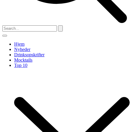
Hjem
Nyheder
Drinksopskrifter
Mocktails
Top 10