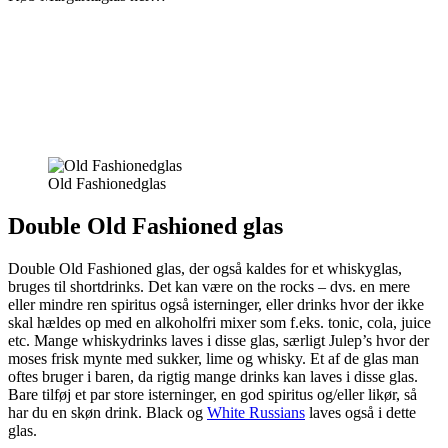
Old Fashionedglas
Double Old Fashioned glas
Double Old Fashioned glas, der også kaldes for et whiskyglas,
bruges til shortdrinks. Det kan være on the rocks – dvs. en mere
eller mindre ren spiritus også isterninger, eller drinks hvor der ikke
skal hældes op med en alkoholfri mixer som f.eks. tonic, cola, juice
etc. Mange whiskydrinks laves i disse glas, særligt Julep’s hvor der
moses frisk mynte med sukker, lime og whisky. Et af de glas man
oftes bruger i baren, da rigtig mange drinks kan laves i disse glas.
Bare tilføj et par store isterninger, en god spiritus og/eller likør, så
har du en skøn drink. Black og
White Russians
laves også i dette
glas.