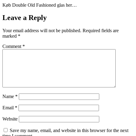
Køb Double Old Fashioned glas her…
Leave a Reply
Your email address will not be published.
Required fields are
marked
*
Comment
*
Name
*
Email
*
Website
Save my name, email, and website in this browser for the next
time I comment.