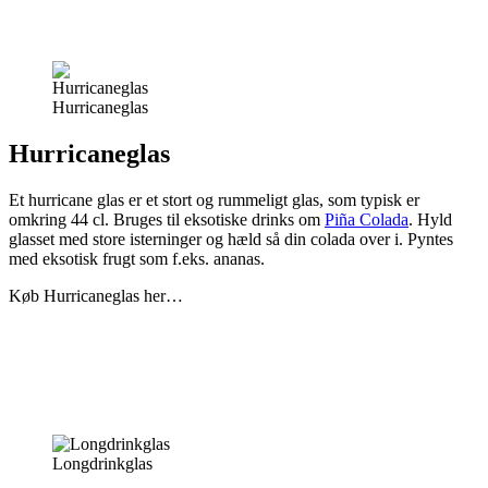
Hurricaneglas
Hurricaneglas
Et hurricane glas er et stort og rummeligt glas, som typisk er
omkring 44 cl. Bruges til eksotiske drinks om
Piña Colada
. Hyld
glasset med store isterninger og hæld så din colada over i. Pyntes
med eksotisk frugt som f.eks. ananas.
Køb Hurricaneglas her…
Longdrinkglas