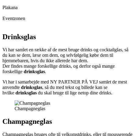
Plakana
Eventzonen
Drinksglas
Vi har samlet en række af de mest bruge drinks og cocktailglas, så
du kan se dem, læse om dem, og selvfølgelig købe dem til
hjemmebaren, hvis du ikke allerede har dem.
Der findes mange forskellige drinks, og derfor også mange
forskellige
drinksglas
.
Vi har i samarbejde med NY PARTNER PÅ VEJ samlet de mest
anvendte
drinksglas
, så du med tekst og billede kan se
hvilke
drinksglas
du skal bruge til lige netop dine drinks.
Champagneglas
Champagneglas
Champagneglas bruges ofte til velkomstdrinks, eller til mousserende