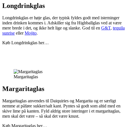
Longdrinkglas
Longdrinkglas er høje glas, der typisk fyldes godt med isterninger
inden drinken kommes i. Adskiller sig fra Highballglas ved at være
mere brede i det, og ikke helt lige og slanke. God til en
G&T
,
tequila
sunrise
eller
Mojito
.
Køb Longdrinkglas her…
Margaritaglas
Margaritaglas
Margaritaglas anvendes til Daiquiries og Margarita og er særligt
nemme at påføre sukker/salt kant. Pyntes så godt som altid med en
skive lime på kanten. Fyld aldrig store isteringer i et margaritaglas,
men skal det være – så skal det være knust.
Køb Margaritaglas her…