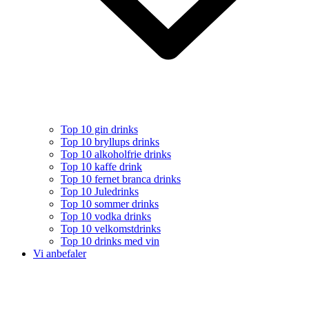
Top 10 gin drinks
Top 10 bryllups drinks
Top 10 alkoholfrie drinks
Top 10 kaffe drink
Top 10 fernet branca drinks
Top 10 Juledrinks
Top 10 sommer drinks
Top 10 vodka drinks
Top 10 velkomstdrinks
Top 10 drinks med vin
Vi anbefaler