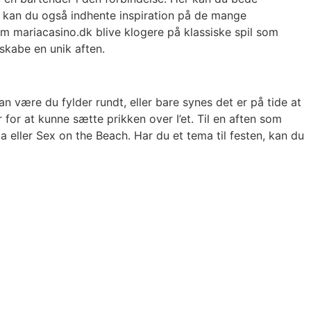
n kan du også indhente inspiration på de mange
om mariacasino.dk blive klogere på klassiske spil som
skabe en unik aften.
n være du fylder rundt, eller bare synes det er på tide at
 for at kunne sætte prikken over I’et. Til en aften som
 eller Sex on the Beach. Har du et tema til festen, kan du