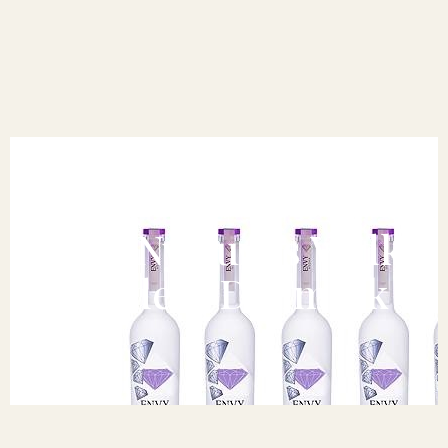
Envy: Ny Luxus Vodka
Landet i Danmark