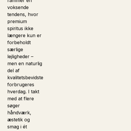
rammer en
voksende
tendens, hvor
premium
spiritus ikke
længere kun er
forbeholdt
særlige
lejligheder –
men en naturlig
del af
kvalitetsbevidste
forbrugeres
hverdag. I takt
med at flere
søger
håndværk,
æstetik og
smag i ét