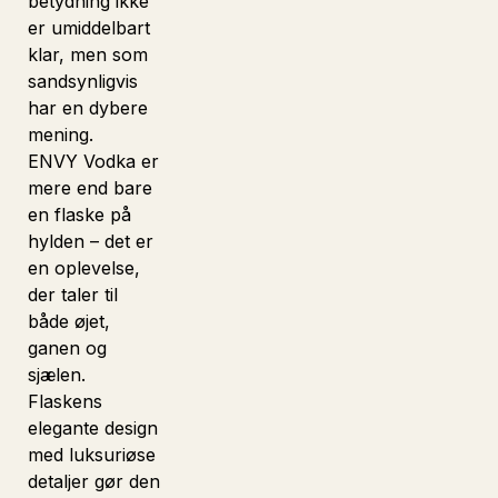
betydning ikke
er umiddelbart
klar, men som
sandsynligvis
har en dybere
mening.
ENVY Vodka er
mere end bare
en flaske på
hylden – det er
en oplevelse,
der taler til
både øjet,
ganen og
sjælen.
Flaskens
elegante design
med luksuriøse
detaljer gør den