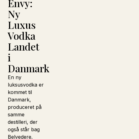
Envy:
Ny
Luxus
Vodka
Landet
i
Danmark
En ny
luksusvodka er
kommet til
Danmark,
produceret på
samme
destilleri, der
også står bag
Belvedere.