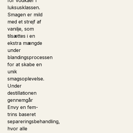
for vodkaer i
luksusklassen.
Smagen er mild
med et strejf af
vanilje, som
tilsættes i en
ekstra mængde
under
blandingsprocessen
for at skabe en
unik
smagsoplevelse.
Under
destillationen
gennemgår
Envy en fem-
trins baseret
separeringsbehandling,
hvor alle