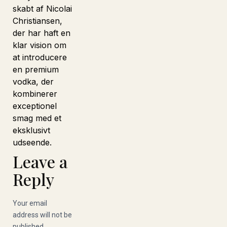
skabt af Nicolai
Christiansen,
der har haft en
klar vision om
at introducere
en premium
vodka, der
kombinerer
exceptionel
smag med et
eksklusivt
udseende.
Leave a
Reply
Your email
address will not be
published.