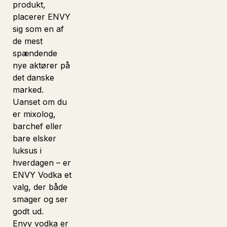
produkt,
placerer ENVY
sig som en af
de mest
spændende
nye aktører på
det danske
marked.
Uanset om du
er mixolog,
barchef eller
bare elsker
luksus i
hverdagen – er
ENVY Vodka et
valg, der både
smager og ser
godt ud.
Envy vodka er