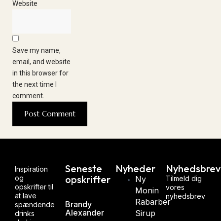
Website
Save my name,
email, and website
in this browser for
the next time I
comment.
Seneste
Nyheder
Nyhedsbrev
Inspiration
opskrifter
og
Ny
Tilmeld dig
opskrifter til
vores
Monin
at lave
nyhedsbrev
Rabarber
Brandy
spændende
Alexander
Sirup
drinks