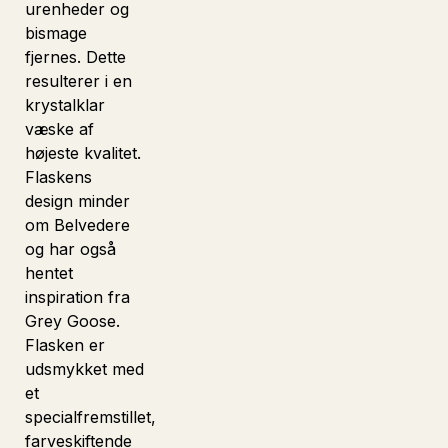
urenheder og
bismage
fjernes. Dette
resulterer i en
krystalklar
væske af
højeste kvalitet.
Flaskens
design minder
om Belvedere
og har også
hentet
inspiration fra
Grey Goose.
Flasken er
udsmykket med
et
specialfremstillet,
farveskiftende