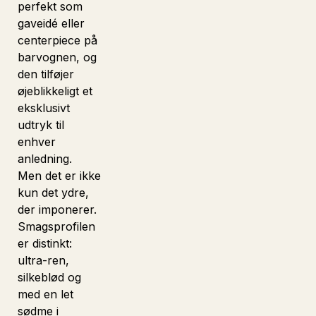
perfekt som
gaveidé eller
centerpiece på
barvognen, og
den tilføjer
øjeblikkeligt et
eksklusivt
udtryk til
enhver
anledning.
Men det er ikke
kun det ydre,
der imponerer.
Smagsprofilen
er distinkt:
ultra-ren,
silkeblød og
med en let
sødme i