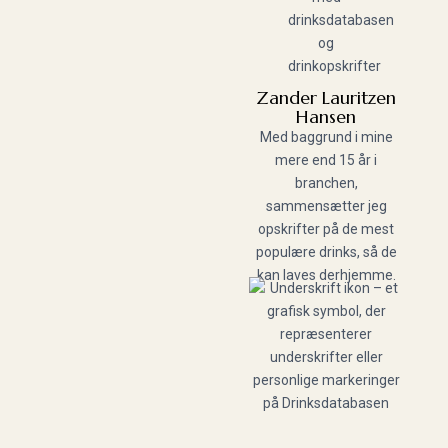
Zander Lauritzen
Hansen
Med baggrund i mine
mere end 15 år i
branchen,
sammensætter jeg
opskrifter på de mest
populære drinks, så de
kan laves derhjemme.