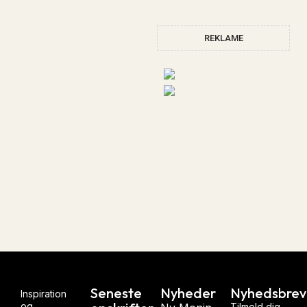
REKLAME
Seneste
Nyheder
Nyhedsbrev
Inspiration
og
Tilmeld dig