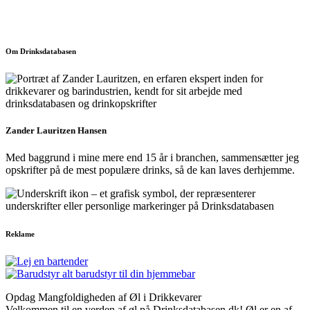
Om Drinksdatabasen
Zander Lauritzen Hansen
Med baggrund i mine mere end 15 år i branchen, sammensætter jeg
opskrifter på de mest populære drinks, så de kan laves derhjemme.
Reklame
Opdag Mangfoldigheden af Øl i Drikkevarer
Velkommen til en verden af øl på Drinksdatabasen.dk! Øl er en af