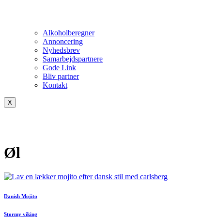
Alkoholberegner
Annoncering
Nyhedsbrev
Samarbejdspartnere
Gode Link
Bliv partner
Kontakt
X
Øl
Danish Mojito
Stormy viking