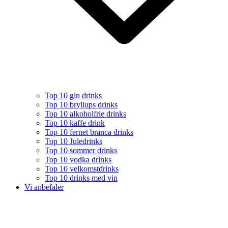
Top 10 gin drinks
Top 10 bryllups drinks
Top 10 alkoholfrie drinks
Top 10 kaffe drink
Top 10 fernet branca drinks
Top 10 Juledrinks
Top 10 sommer drinks
Top 10 vodka drinks
Top 10 velkomstdrinks
Top 10 drinks med vin
Vi anbefaler