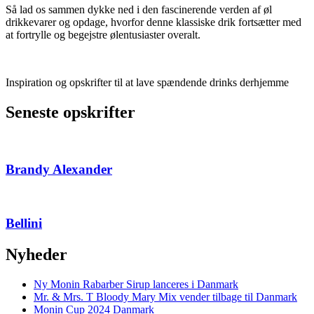
Så lad os sammen dykke ned i den fascinerende verden af øl
drikkevarer og opdage, hvorfor denne klassiske drik fortsætter med
at fortrylle og begejstre ølentusiaster overalt.
Inspiration og opskrifter til at lave spændende drinks derhjemme
Seneste opskrifter
Brandy Alexander
Bellini
Nyheder
Ny Monin Rabarber Sirup lanceres i Danmark
Mr. & Mrs. T Bloody Mary Mix vender tilbage til Danmark
Monin Cup 2024 Danmark