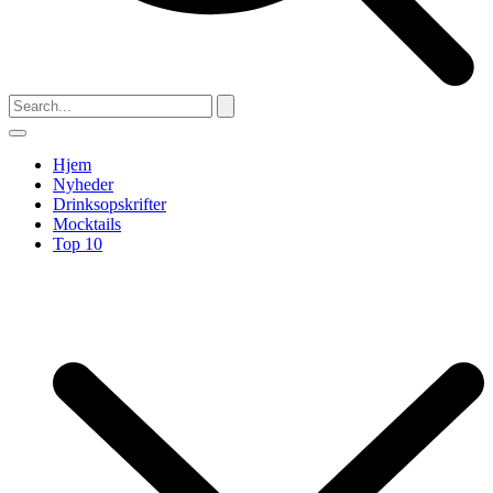
Hjem
Nyheder
Drinksopskrifter
Mocktails
Top 10