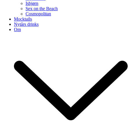
Isbjørn
Sex on the Beach
Cosmopolitan
Mocktails
Nytårs drinks
Om