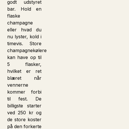
godt udstyret
bar. Hold en
flaske
champagne
eller hvad du
nu lyster, kold i
timevis. Store
champagnekølere
kan have op til
5 flasker,
hvilket er ret
blæret når
vennerne
kommer forbi
til fest. De
billigste starter
ved 250 kr og
de store koster
på den forkerte