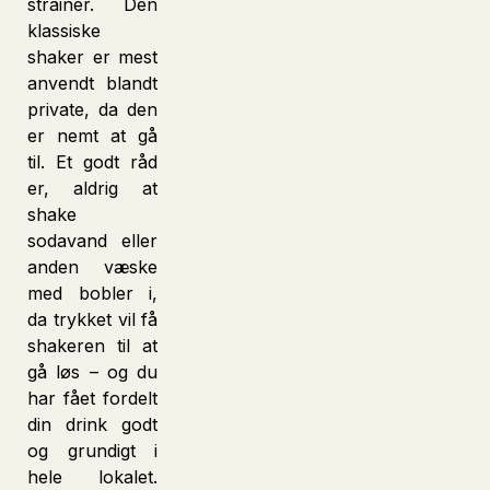
strainer. Den
klassiske
shaker er mest
anvendt blandt
private, da den
er nemt at gå
til. Et godt råd
er, aldrig at
shake
sodavand eller
anden væske
med bobler i,
da trykket vil få
shakeren til at
gå løs – og du
har fået fordelt
din drink godt
og grundigt i
hele lokalet.