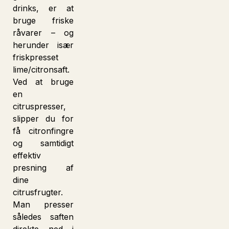
drinks, er at
bruge friske
råvarer – og
herunder især
friskpresset
lime/citronsaft.
Ved at bruge
en
citruspresser,
slipper du for
få citronfingre
og samtidigt
effektiv
presning af
dine
citrusfrugter.
Man presser
således saften