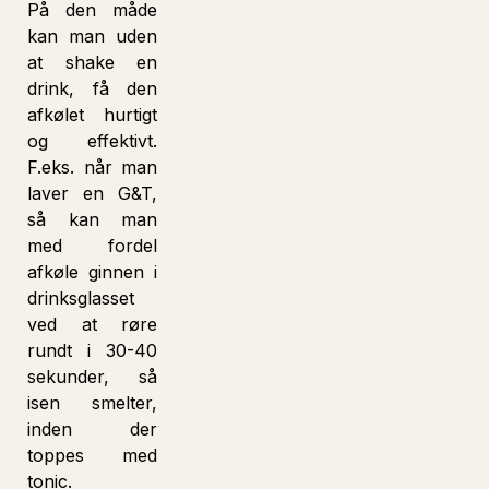
På den måde
kan man uden
at shake en
drink, få den
afkølet hurtigt
og effektivt.
F.eks. når man
laver en G&T,
så kan man
med fordel
afkøle ginnen i
drinksglasset
ved at røre
rundt i 30-40
sekunder, så
isen smelter,
inden der
toppes med
tonic.