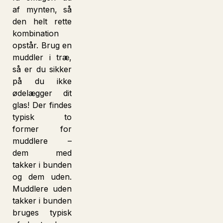
af mynten, så
den helt rette
kombination
opstår. Brug en
muddler i træ,
så er du sikker
på du ikke
ødelægger dit
glas! Der findes
typisk to
former for
muddlere –
dem med
takker i bunden
og dem uden.
Muddlere uden
takker i bunden
bruges typisk