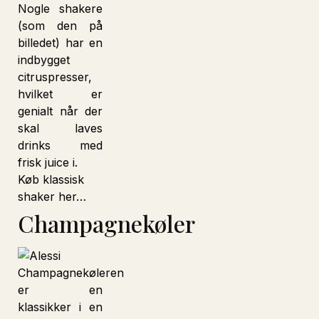
Nogle shakere
(som den på
billedet) har en
indbygget
citruspresser,
hvilket er
genialt når der
skal laves
drinks med
frisk juice i.
Køb klassisk
shaker her…
Champagnekøler
Champagnekøleren
er en
klassikker i en