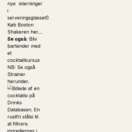
nye isterninger
i
serveringsglasset!)
Køb Boston
Shakeren her…
Se også:
Bliv
bartender med
et
cocktailkursus
NB: Se også
Strainer
herunder.