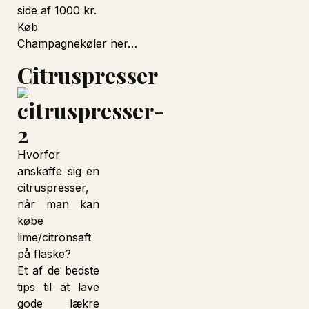
side af 1000 kr.
Køb
Champagnekøler her…
Citruspresser
Hvorfor
anskaffe sig en
citruspresser,
når man kan
købe
lime/citronsaft
på flaske?
Et af de bedste
tips til at lave
gode lækre