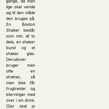
gange, da man
lige skal vende
sig til den måde
den bruges på.
En Boston
Shaker består
som min. af to
dele, en shaker
bund og et
shaker glas.
Derudover
bruger man
ofte en
strainer, så
man ikke får
frugtrester og
isterninger med
over i sin drink.
(Der skal jo