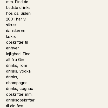
mm. Find de
bedste drinks
hos os. Siden
2001 har vi
sikret
danskerne
lækre
opskrifter til
enhver
lejlighed. Find
alt fra Gin
drinks, rom
drinks, vodka
drinks,
champagne
drinks, cognac
opskrifter mm.
drinksopskrifter
til din fest