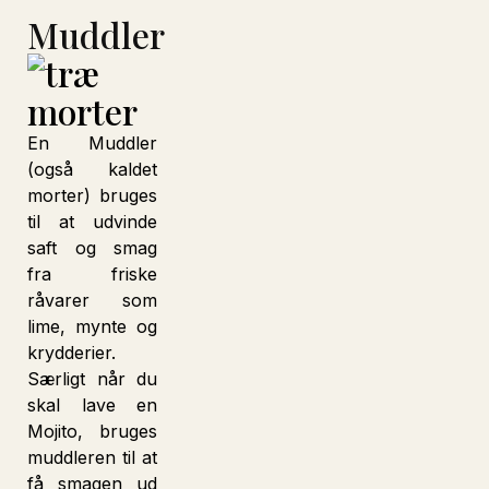
Muddler
En Muddler
(også kaldet
morter) bruges
til at udvinde
saft og smag
fra friske
råvarer som
lime, mynte og
krydderier.
Særligt når du
skal lave en
Mojito, bruges
muddleren til at
få smagen ud