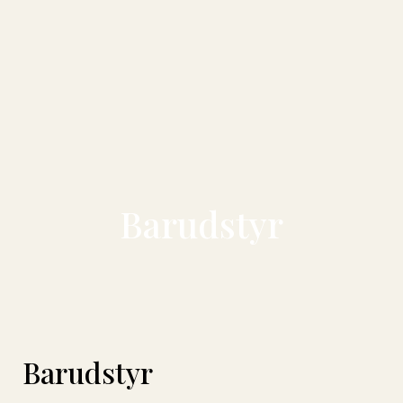
Barudstyr
Barudstyr