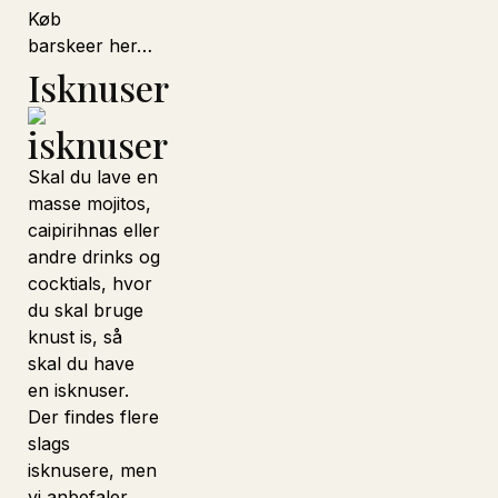
Køb
barskeer her…
Isknuser
Skal du lave en
masse
mojitos
,
caipirihnas eller
andre drinks og
cocktials, hvor
du skal bruge
knust is, så
skal du have
en isknuser.
Der findes flere
slags
isknusere, men
vi anbefaler