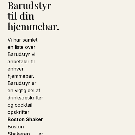
Barudstyr
til din
hjemmebar.
Vi har samlet
en liste over
Barudstyr vi
anbefaler til
enhver
hjemmebar.
Barudstyr er
en vigtig del af
drinksopskrifter
og cocktail
opskrifter
Boston Shaker
Boston
Shakeren er