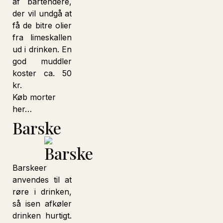
af bartendere,
der vil undgå at
få de bitre olier
fra limeskallen
ud i drinken. En
god muddler
koster ca. 50
kr.
Køb morter
her…
Barske
Barskeer
anvendes til at
røre i drinken,
så isen afkøler
drinken hurtigt.