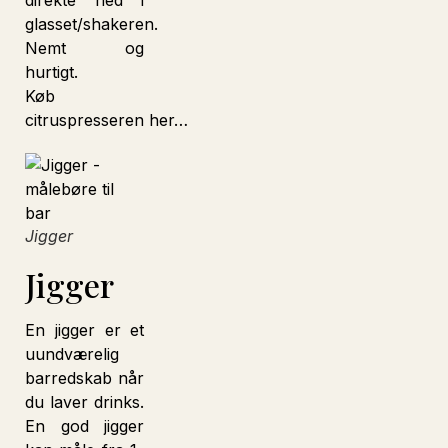
direkte ned i
glasset/shakeren.
Nemt og
hurtigt.
Køb
citruspresseren her…
Jigger
Jigger
En jigger er et
uundværelig
barredskab når
du laver drinks.
En god jigger