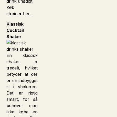
drink unødigt.
Køb
strainer her…
Klassisk
Cocktail
Shaker
En klassisk
shaker er
tredelt, hvilket
betyder at der
er en indbygget
si i shakeren.
Det er rigtig
smart, for så
behøver man
ikke købe en