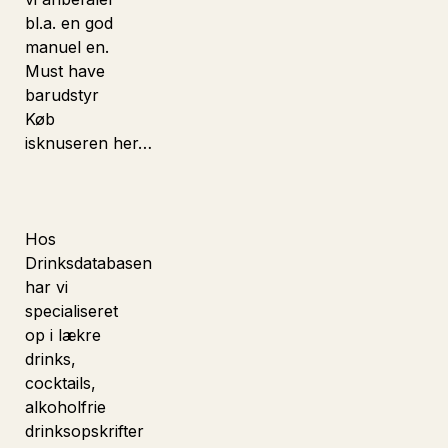
bl.a. en god
manuel en.
Must have
barudstyr
Køb
isknuseren her…
Hos
Drinksdatabasen
har vi
specialiseret
op i lækre
drinks,
cocktails,
alkoholfrie
drinksopskrifter