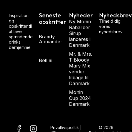
Seneste
Nyheder
Nyhedsbrev
Inspiration
opskrifter
og
Ny Monin
Tilmeld dig
opskrifter til
vores
Rabarber
at lave
nyhedsbrev
Sirup
Brandy
spændende
lanceres i
Alexander
drinks
Danmark
derhjemme
Mr. & Mrs.
T Bloody
Bellini
Mary Mix
vender
tilbage til
Danmark
Monin
Cup 2024
Danmark
Privatlivspolitik
|
© 2026