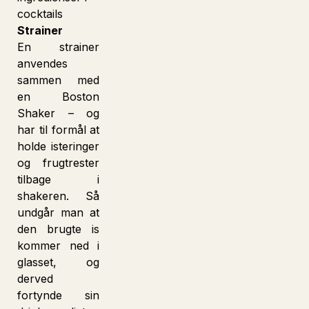
Strainer
En strainer
anvendes
sammen med
en Boston
Shaker – og
har til formål at
holde isteringer
og frugtrester
tilbage i
shakeren. Så
undgår man at
den brugte is
kommer ned i
glasset, og
derved
fortynde sin