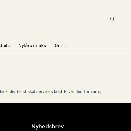
tails
Nytårs drinks
Om
nk, der helst skal serveres kold. Bliver den for varm,
Nyhedsbrev