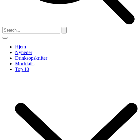
Hjem
Nyheder
Drinksopskrifter
Mocktails
Top 10