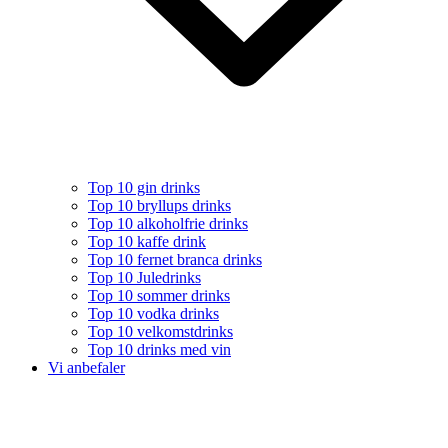
Top 10 gin drinks
Top 10 bryllups drinks
Top 10 alkoholfrie drinks
Top 10 kaffe drink
Top 10 fernet branca drinks
Top 10 Juledrinks
Top 10 sommer drinks
Top 10 vodka drinks
Top 10 velkomstdrinks
Top 10 drinks med vin
Vi anbefaler