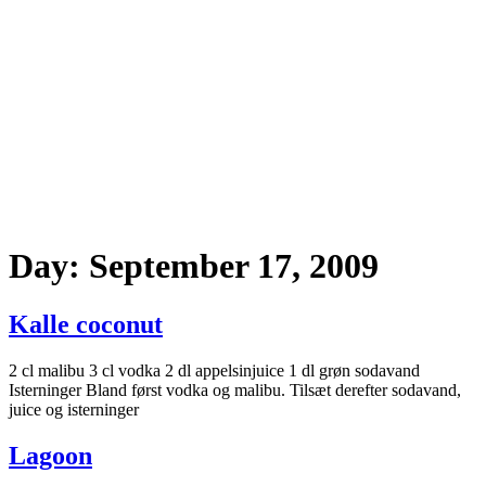
Day:
September 17, 2009
Kalle coconut
2 cl malibu 3 cl vodka 2 dl appelsinjuice 1 dl grøn sodavand
Isterninger Bland først vodka og malibu. Tilsæt derefter sodavand,
juice og isterninger
Lagoon