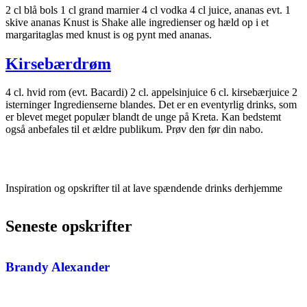
2 cl blå bols 1 cl grand marnier 4 cl vodka 4 cl juice, ananas evt. 1
skive ananas Knust is Shake alle ingredienser og hæld op i et
margaritaglas med knust is og pynt med ananas.
Kirsebærdrøm
4 cl. hvid rom (evt. Bacardi) 2 cl. appelsinjuice 6 cl. kirsebærjuice 2
isterninger Ingredienserne blandes. Det er en eventyrlig drinks, som
er blevet meget populær blandt de unge på Kreta. Kan bedstemt
også anbefales til et ældre publikum. Prøv den før din nabo.
Inspiration og opskrifter til at lave spændende drinks derhjemme
Seneste opskrifter
Brandy Alexander