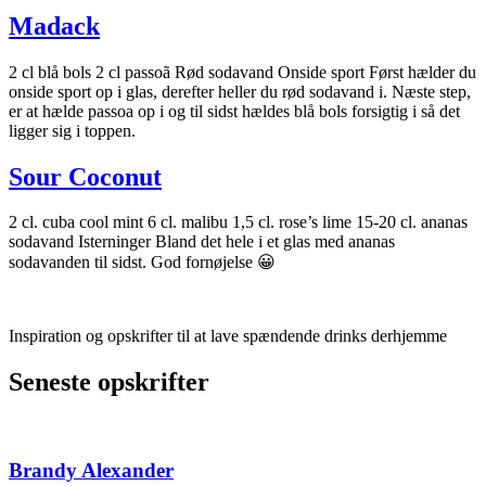
Madack
2 cl blå bols 2 cl passoã Rød sodavand Onside sport Først hælder du
onside sport op i glas, derefter heller du rød sodavand i. Næste step,
er at hælde passoa op i og til sidst hældes blå bols forsigtig i så det
ligger sig i toppen.
Sour Coconut
2 cl. cuba cool mint 6 cl. malibu 1,5 cl. rose’s lime 15-20 cl. ananas
sodavand Isterninger Bland det hele i et glas med ananas
sodavanden til sidst. God fornøjelse 😀
Inspiration og opskrifter til at lave spændende drinks derhjemme
Seneste opskrifter
Brandy Alexander