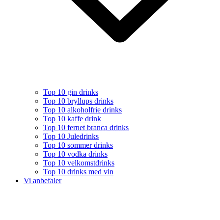
Top 10 gin drinks
Top 10 bryllups drinks
Top 10 alkoholfrie drinks
Top 10 kaffe drink
Top 10 fernet branca drinks
Top 10 Juledrinks
Top 10 sommer drinks
Top 10 vodka drinks
Top 10 velkomstdrinks
Top 10 drinks med vin
Vi anbefaler