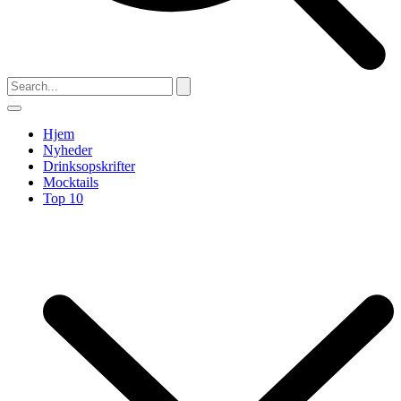
Hjem
Nyheder
Drinksopskrifter
Mocktails
Top 10