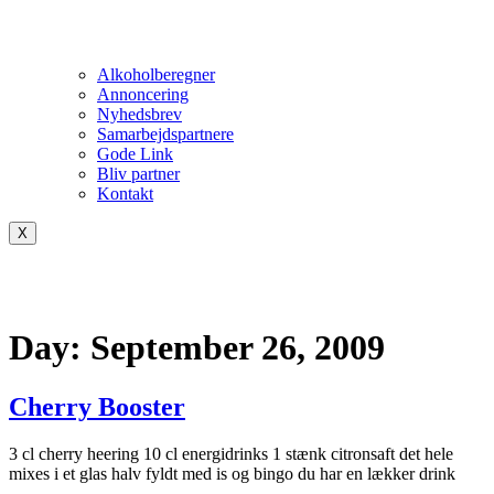
Alkoholberegner
Annoncering
Nyhedsbrev
Samarbejdspartnere
Gode Link
Bliv partner
Kontakt
X
Day:
September 26, 2009
Cherry Booster
3 cl cherry heering 10 cl energidrinks 1 stænk citronsaft det hele
mixes i et glas halv fyldt med is og bingo du har en lækker drink