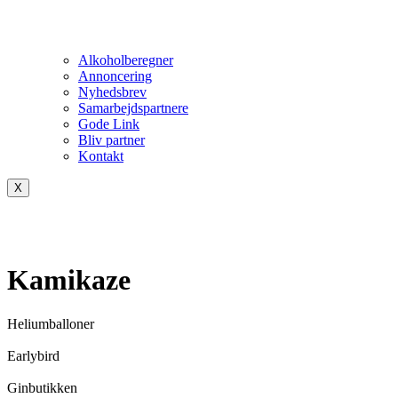
Alkoholberegner
Annoncering
Nyhedsbrev
Samarbejdspartnere
Gode Link
Bliv partner
Kontakt
X
Kamikaze
Heliumballoner
Earlybird
Ginbutikken