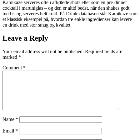
Kamikaze serveres ofte i afkølede shots eller som en pre-dinner
cocktail i martiniglas – og den er altid bedst, når den shakes godt
med is og serveres helt kold. På Drinksdatabasen står Kamikaze som
et klassisk eksempel på, hvordan tre enkle ingredienser kan levere
en drink med stor smag og kvalitet.
Leave a Reply
Your email address will not be published.
Required fields are
marked
*
Comment
*
Name
*
Email
*