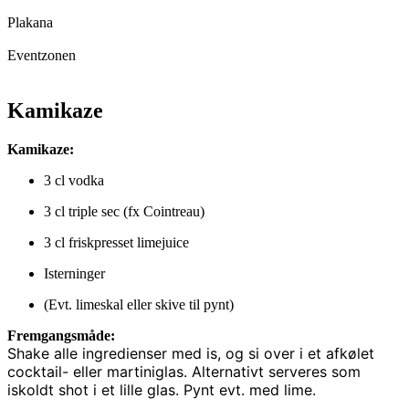
Plakana
Eventzonen
Kamikaze
Kamikaze:
3 cl vodka
3 cl triple sec (fx Cointreau)
3 cl friskpresset limejuice
Isterninger
(Evt. limeskal eller skive til pynt)
Fremgangsmåde:
Shake alle ingredienser med is, og si over i et afkølet
cocktail- eller martiniglas. Alternativt serveres som
iskoldt shot i et lille glas. Pynt evt. med lime.