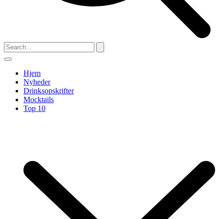
Hjem
Nyheder
Drinksopskrifter
Mocktails
Top 10