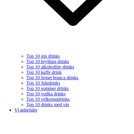
Top 10 gin drinks
Top 10 bryllups drinks
Top 10 alkoholfrie drinks
Top 10 kaffe drink
Top 10 fernet branca drinks
Top 10 Juledrinks
Top 10 sommer drinks
Top 10 vodka drinks
Top 10 velkomstdrinks
Top 10 drinks med vin
Vi anbefaler