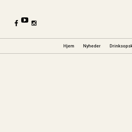
Hjem
Nyheder
Drinksopsk