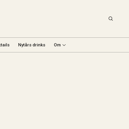
tails
Nytårs drinks
Om