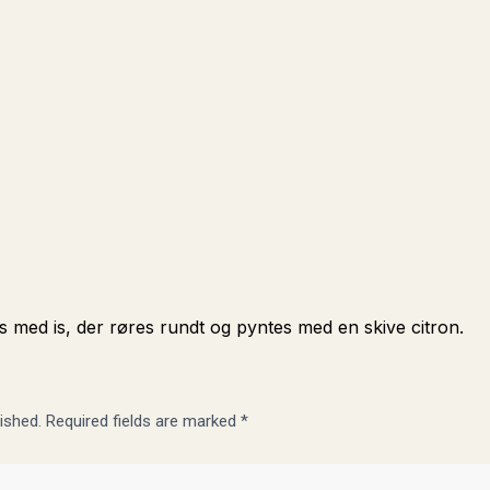
s med is, der røres rundt og pyntes med en skive citron.
ished.
Required fields are marked
*