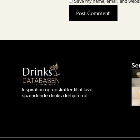
Save my name, email, and websit
Se
Inspiration og opskrifter til at lave
spændende drinks derhjemme