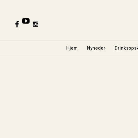
Hjem
Nyheder
Drinksopsk