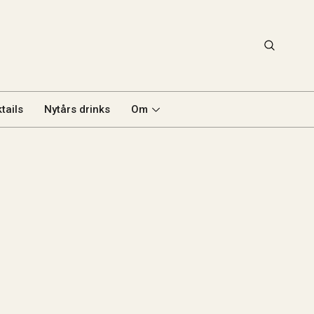
tails
Nytårs drinks
Om