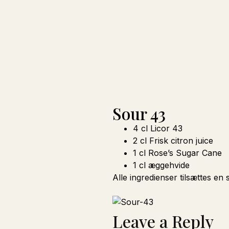
Sour 43
4 cl Licor 43
2 cl Frisk citron juice
1 cl Rose’s Sugar Cane
1 cl æggehvide
Alle ingredienser tilsættes en
Leave a Reply