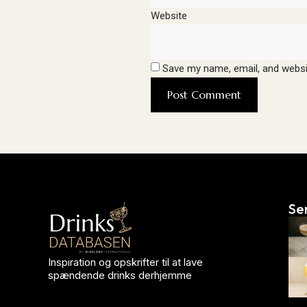
Website
Save my name, email, and websit
Se
Inspiration og opskrifter til at lave
spændende drinks derhjemme