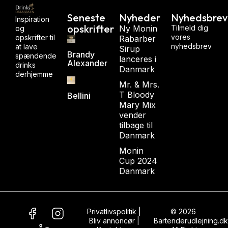
Seneste
Nyheder
Nyhedsbrev
Inspiration
opskrifter
Ny Monin
Tilmeld dig
og
vores
opskrifter til
Rabarber
nyhedsbrev
at lave
Sirup
Brandy
spændende
lanceres i
Alexander
drinks
Danmark
derhjemme
Mr. & Mrs.
T Bloody
Bellini
Mary Mix
vender
tilbage til
Danmark
Monin
Cup 2024
Danmark
Privatlivspolitik
|
© 2026
Bliv annoncør
|
Bartenderudlejning.dk