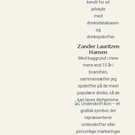
Zander Lauritzen
Hansen
Med baggrund i mine
mere end 15 år i
branchen,
sammensætter jeg
opskrifter på de mest
populære drinks, så de
kan laves derhjemme.