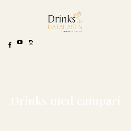
Drinks med campari