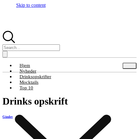
Skip to content
Hjem
Nyheder
Drinksopskrifter
Mocktails
Top 10
Drinks opskrift
Gimlet