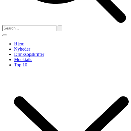
Hjem
Nyheder
Drinksopskrifter
Mocktails
Top 10