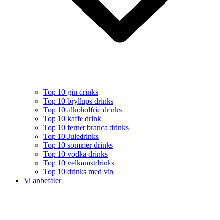
Top 10 gin drinks
Top 10 bryllups drinks
Top 10 alkoholfrie drinks
Top 10 kaffe drink
Top 10 fernet branca drinks
Top 10 Juledrinks
Top 10 sommer drinks
Top 10 vodka drinks
Top 10 velkomstdrinks
Top 10 drinks med vin
Vi anbefaler