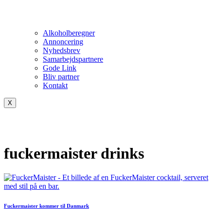
Alkoholberegner
Annoncering
Nyhedsbrev
Samarbejdspartnere
Gode Link
Bliv partner
Kontakt
X
fuckermaister drinks
Fuckermaister kommer til Danmark