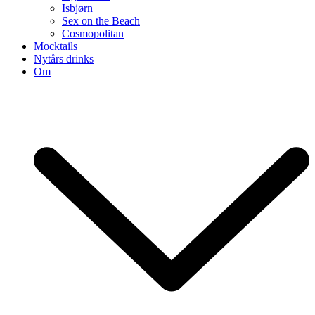
Isbjørn
Sex on the Beach
Cosmopolitan
Mocktails
Nytårs drinks
Om