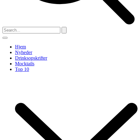
Hjem
Nyheder
Drinksopskrifter
Mocktails
Top 10