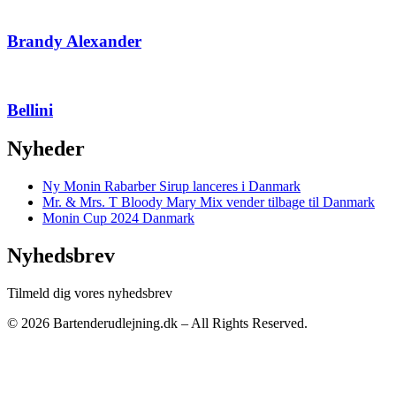
Brandy Alexander
Bellini
Nyheder
Ny Monin Rabarber Sirup lanceres i Danmark
Mr. & Mrs. T Bloody Mary Mix vender tilbage til Danmark
Monin Cup 2024 Danmark
Nyhedsbrev
Tilmeld dig vores nyhedsbrev
© 2026 Bartenderudlejning.dk – All Rights Reserved.
Privatlivspolitik
|
Bliv annoncør
|
Kontakt os