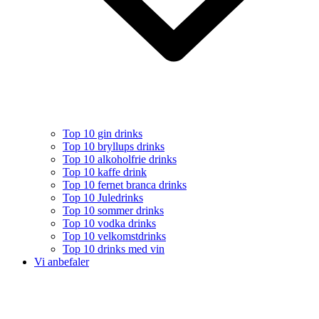
Top 10 gin drinks
Top 10 bryllups drinks
Top 10 alkoholfrie drinks
Top 10 kaffe drink
Top 10 fernet branca drinks
Top 10 Juledrinks
Top 10 sommer drinks
Top 10 vodka drinks
Top 10 velkomstdrinks
Top 10 drinks med vin
Vi anbefaler