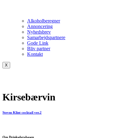
Alkoholberegner
Annoncering
Nyhedsbrev
Samarbejdspartnere
Gode Link
Bliv partner
Kontakt
X
Kirsebærvin
Stevns Klint cocktail ver.2
Om Drinksdatabasen