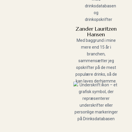
Zander Lauritzen
Hansen
Med baggrund i mine
mere end 15 år i
branchen,
sammensætter jeg
opskrifter på de mest
populære drinks, så de
kan laves derhjemme.