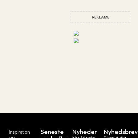
REKLAME
Seneste
Nyheder
Nyhedsbrev
Inspiration
og
Tilmeld dig