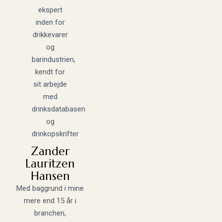
Zander
Lauritzen
Hansen
Med baggrund i mine
mere end 15 år i
branchen,