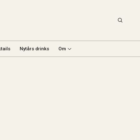
tails
Nytårs drinks
Om