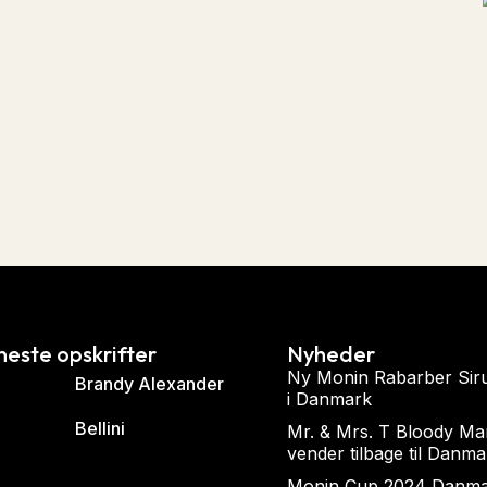
neste opskrifter
Nyheder
Ny Monin Rabarber Sir
Brandy Alexander
i Danmark
Bellini
Mr. & Mrs. T Bloody Ma
vender tilbage til Danma
Monin Cup 2024 Danm