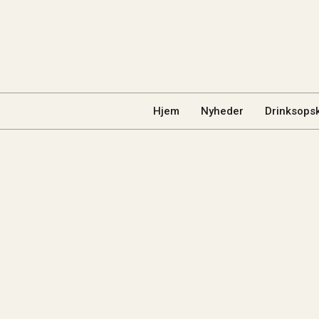
Hjem
Nyheder
Drinksopsk