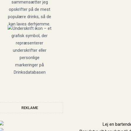
sammensætter jeg
opskrifter på de mest
populære drinks, så de
kan laves derhjemme.
REKLAME