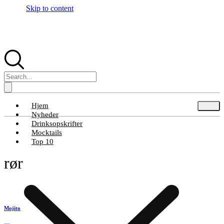
Skip to content
Hjem
Nyheder
Drinksopskrifter
Mocktails
Top 10
rør
Mojito