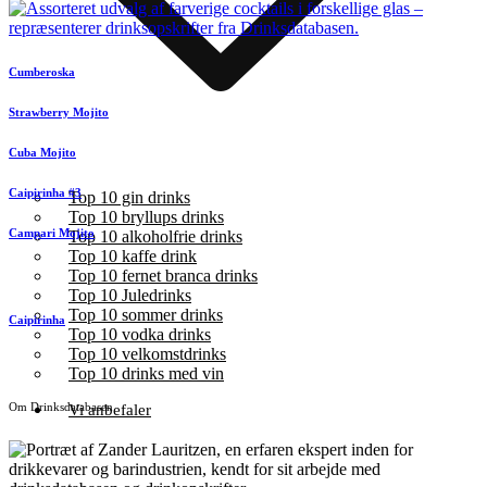
Cumberoska
Strawberry Mojito
Cuba Mojito
Caipirinha #3
Top 10 gin drinks
Top 10 bryllups drinks
Campari Mojito
Top 10 alkoholfrie drinks
Top 10 kaffe drink
Top 10 fernet branca drinks
Top 10 Juledrinks
Top 10 sommer drinks
Caipirinha
Top 10 vodka drinks
Top 10 velkomstdrinks
Top 10 drinks med vin
Om Drinksdatabasen
Vi anbefaler