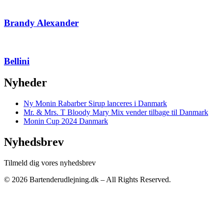
Brandy Alexander
Bellini
Nyheder
Ny Monin Rabarber Sirup lanceres i Danmark
Mr. & Mrs. T Bloody Mary Mix vender tilbage til Danmark
Monin Cup 2024 Danmark
Nyhedsbrev
Tilmeld dig vores nyhedsbrev
© 2026 Bartenderudlejning.dk – All Rights Reserved.
Privatlivspolitik
|
Bliv annoncør
|
Kontakt os