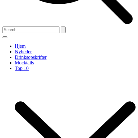
Hjem
Nyheder
Drinksopskrifter
Mocktails
Top 10