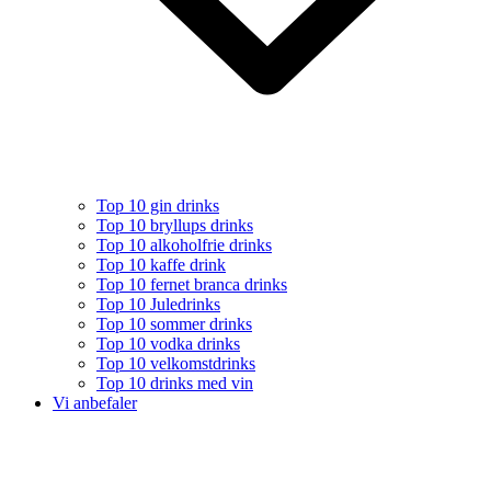
Top 10 gin drinks
Top 10 bryllups drinks
Top 10 alkoholfrie drinks
Top 10 kaffe drink
Top 10 fernet branca drinks
Top 10 Juledrinks
Top 10 sommer drinks
Top 10 vodka drinks
Top 10 velkomstdrinks
Top 10 drinks med vin
Vi anbefaler