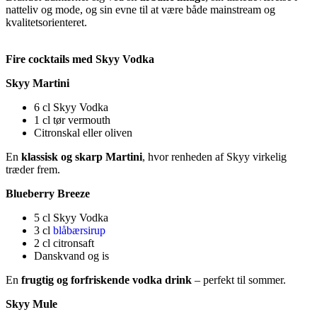
natteliv og mode, og sin evne til at være både mainstream og
kvalitetsorienteret.
Fire cocktails med Skyy Vodka
Skyy Martini
6 cl Skyy Vodka
1 cl tør vermouth
Citronskal eller oliven
En
klassisk og skarp Martini
, hvor renheden af Skyy virkelig
træder frem.
Blueberry Breeze
5 cl Skyy Vodka
3 cl
blåbærsirup
2 cl citronsaft
Danskvand og is
En
frugtig og forfriskende vodka drink
– perfekt til sommer.
Skyy Mule