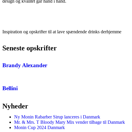
design og kvalitet går hånd i hånd.
Inspiration og opskrifter til at lave spændende drinks derhjemme
Seneste opskrifter
Brandy Alexander
Bellini
Nyheder
Ny Monin Rabarber Sirup lanceres i Danmark
Mr. & Mrs. T Bloody Mary Mix vender tilbage til Danmark
Monin Cup 2024 Danmark