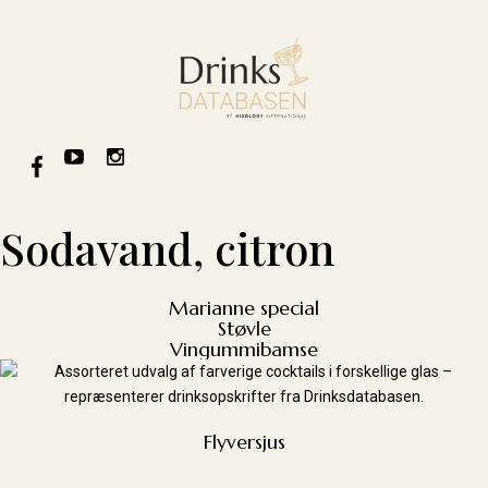
Sodavand, citron
Marianne special
Støvle
Vingummibamse
Flyversjus