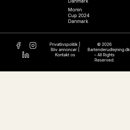
Danmark
Monin
Cup 2024
Danmark
Privatlivspolitik
|
© 2026
Bliv annoncør
|
Bartenderudlejning.dk
Kontakt os
– All Rights
Reserved.