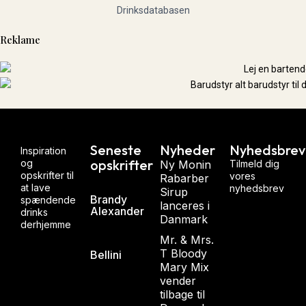
Reklame
Seneste
Nyheder
Nyhedsbrev
Inspiration
opskrifter
og
Ny Monin
Tilmeld dig
opskrifter til
vores
Rabarber
at lave
nyhedsbrev
Sirup
Brandy
spændende
lanceres i
Alexander
drinks
Danmark
derhjemme
Mr. & Mrs.
T Bloody
Bellini
Mary Mix
vender
tilbage til