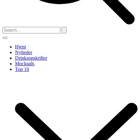
Hjem
Nyheder
Drinksopskrifter
Mocktails
Top 10