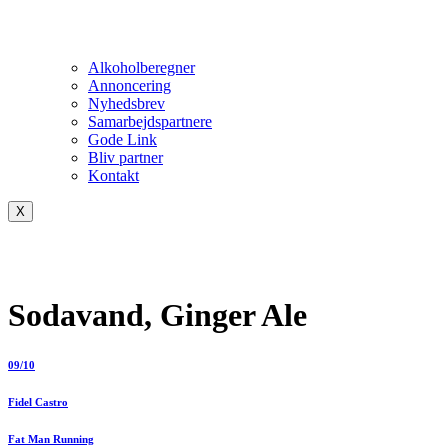
Alkoholberegner
Annoncering
Nyhedsbrev
Samarbejdspartnere
Gode Link
Bliv partner
Kontakt
X
Sodavand, Ginger Ale
09/10
Fidel Castro
Fat Man Running