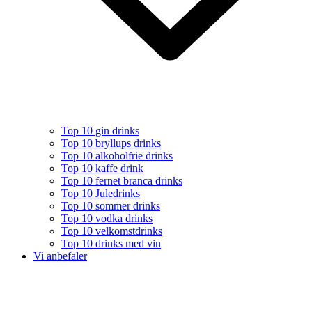
Top 10 gin drinks
Top 10 bryllups drinks
Top 10 alkoholfrie drinks
Top 10 kaffe drink
Top 10 fernet branca drinks
Top 10 Juledrinks
Top 10 sommer drinks
Top 10 vodka drinks
Top 10 velkomstdrinks
Top 10 drinks med vin
Vi anbefaler