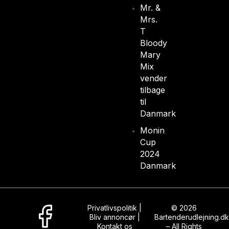
Mr. &
Mrs.
T
Bloody
Mary
Mix
vender
tilbage
til
Danmark
Monin
Cup
2024
Danmark
Privatlivspolitik
|
© 2026
Bliv annoncør
|
Bartenderudlejning.dk
Kontakt os
– All Rights