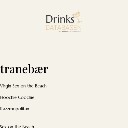
tranebær
Virgin Sex on the Beach
Hoochie Coochie
Razzmopolitan
Sex on the Beach