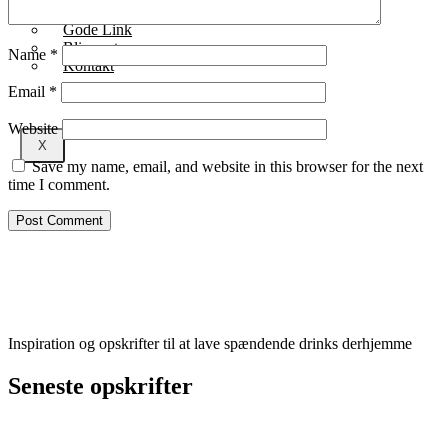
Samarbejdspartnere
Gode Link
Bliv partner
Name
*
Kontakt
Email
*
Website
X
Save my name, email, and website in this browser for the next
time I comment.
Inspiration og opskrifter til at lave spændende drinks derhjemme
Seneste opskrifter