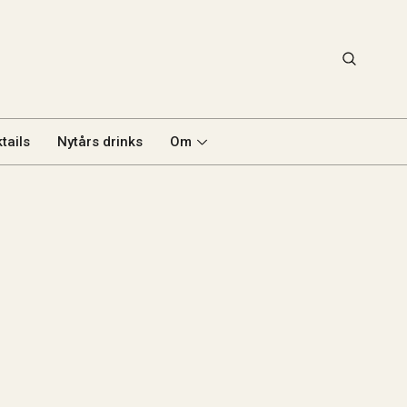
tails
Nytårs drinks
Om