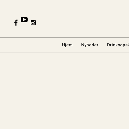
Hjem
Nyheder
Drinksopsk