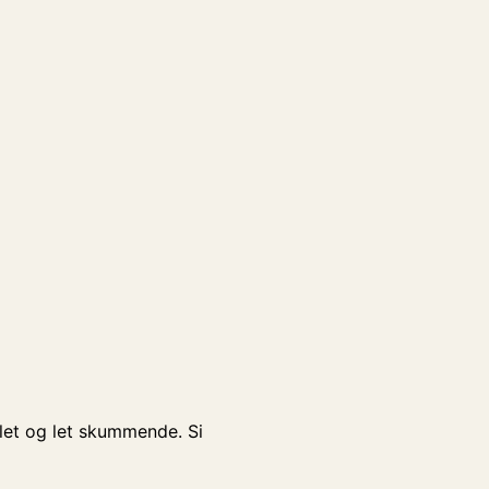
ølet og let skummende. Si