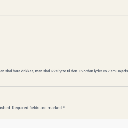
en skal bare drikkes, man skal ikke lytte til den. Hvordan lyder en klam Bajad
ished.
Required fields are marked
*