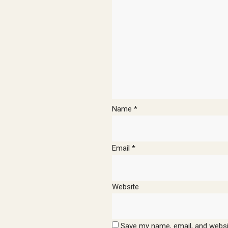
Name
*
Email
*
Website
Save my name, email, and websit