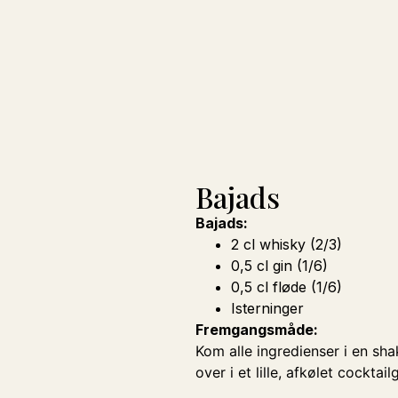
Bajads
Bajads:
2 cl whisky (2/3)
0,5 cl gin (1/6)
0,5 cl fløde (1/6)
Isterninger
Fremgangsmåde:
Kom alle ingredienser i en sha
over i et lille, afkølet cocktail