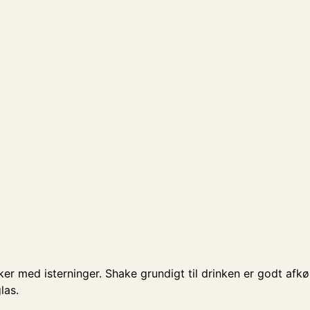
ker med isterninger. Shake grundigt til drinken er godt afk
glas.