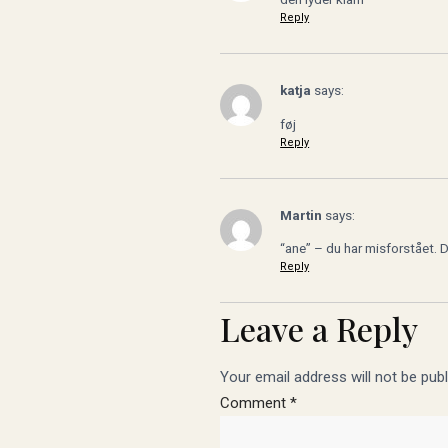
Reply
katja
says:
føj
Reply
Martin
says:
“ane” – du har misforstået. D
Reply
Leave a Reply
Your email address will not be publ
Comment
*