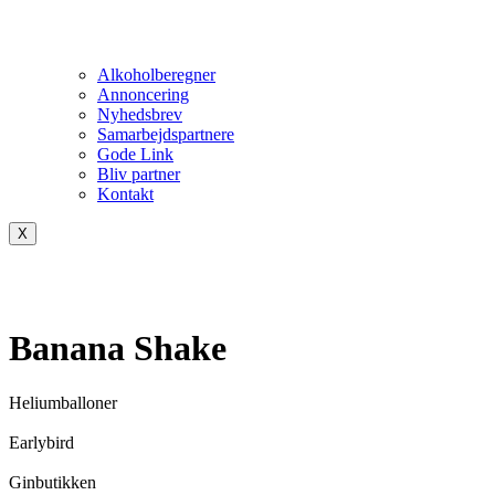
Alkoholberegner
Annoncering
Nyhedsbrev
Samarbejdspartnere
Gode Link
Bliv partner
Kontakt
X
Banana Shake
Heliumballoner
Earlybird
Ginbutikken