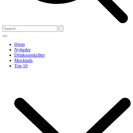
Hjem
Nyheder
Drinksopskrifter
Mocktails
Top 10