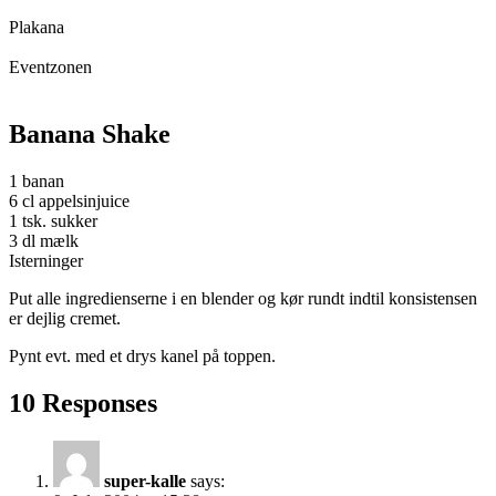
Plakana
Eventzonen
Banana Shake
1 banan
6 cl appelsinjuice
1 tsk. sukker
3 dl mælk
Isterninger
Put alle ingredienserne i en blender og kør rundt indtil konsistensen
er dejlig cremet.
Pynt evt. med et drys kanel på toppen.
10 Responses
super-kalle
says: