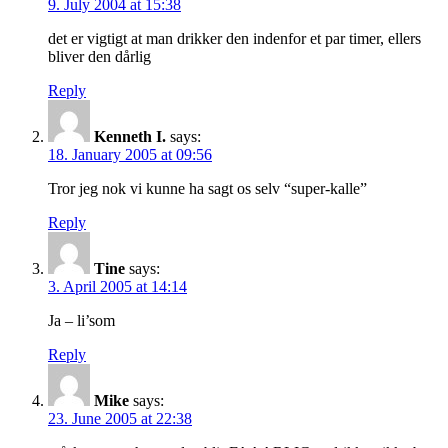
9. July 2004 at 15:38
det er vigtigt at man drikker den indenfor et par timer, ellers
bliver den dårlig
Reply
Kenneth I.
says:
18. January 2005 at 09:56
Tror jeg nok vi kunne ha sagt os selv “super-kalle”
Reply
Tine
says:
3. April 2005 at 14:14
Ja – li’som
Reply
Mike
says:
23. June 2005 at 22:38