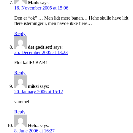
Mads
says:
16. November 2005 at 15:06
Den er “ok” … Men lidt mere banan… Hehe skulle have lidt
flere isterninger i, men havde ikke flere…
Reply
det godt set!
says:
25. December 2005 at 13:23
Flot kallE! BAB!
Reply
miksi
says:
20. January 2006 at 15:12
vammel
Reply
Heh..
says:
8. June 2006 at 16:27