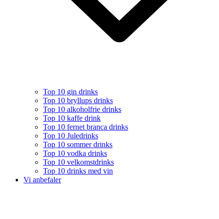
Top 10 gin drinks
Top 10 bryllups drinks
Top 10 alkoholfrie drinks
Top 10 kaffe drink
Top 10 fernet branca drinks
Top 10 Juledrinks
Top 10 sommer drinks
Top 10 vodka drinks
Top 10 velkomstdrinks
Top 10 drinks med vin
Vi anbefaler