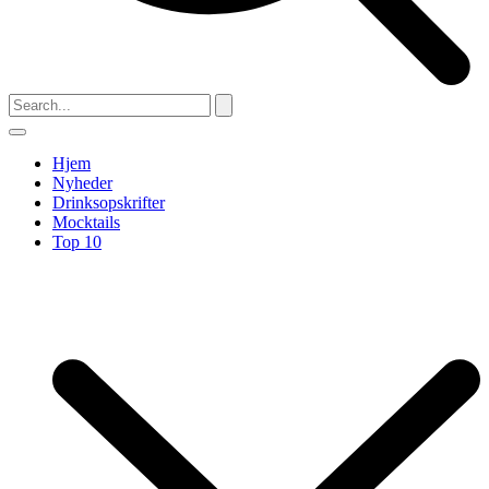
Hjem
Nyheder
Drinksopskrifter
Mocktails
Top 10