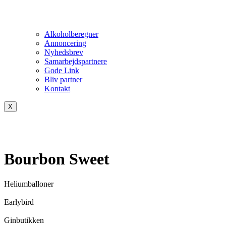
Alkoholberegner
Annoncering
Nyhedsbrev
Samarbejdspartnere
Gode Link
Bliv partner
Kontakt
X
Bourbon Sweet
Heliumballoner
Earlybird
Ginbutikken