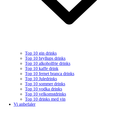
Top 10 gin drinks
Top 10 bryllups drinks
Top 10 alkoholfrie drinks
Top 10 kaffe drink
Top 10 fernet branca drinks
Top 10 Juledrinks
Top 10 sommer drinks
Top 10 vodka drinks
Top 10 velkomstdrinks
Top 10 drinks med vin
Vi anbefaler