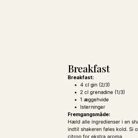
Breakfast
Breakfast:
4 cl gin (2/3)
2 cl grenadine (1/3)
1 æggehvide
Isterninger
Fremgangsmåde:
Hæld alle ingredienser i en sh
indtil shakeren føles kold. Si 
citron for ekstra aroma.