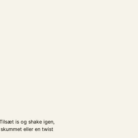
Tilsæt is og shake igen,
å skummet eller en twist