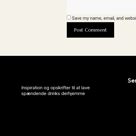
Save my name, email, and websit
Se
Inspiration og opskrifter til at lave
spændende drinks derhjemme