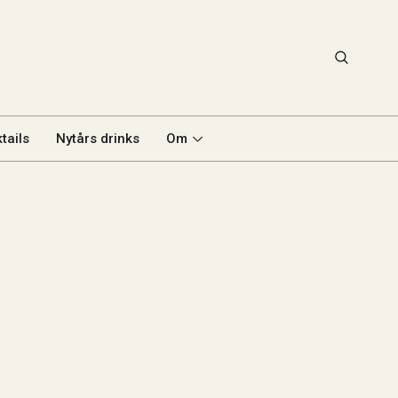
tails
Nytårs drinks
Om