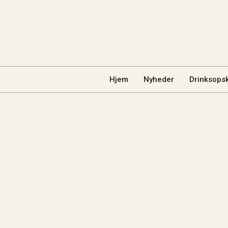
Hjem
Nyheder
Drinksopsk