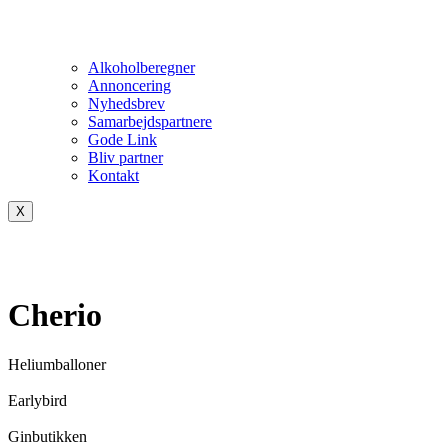
Alkoholberegner
Annoncering
Nyhedsbrev
Samarbejdspartnere
Gode Link
Bliv partner
Kontakt
X
Cherio
Heliumballoner
Earlybird
Ginbutikken