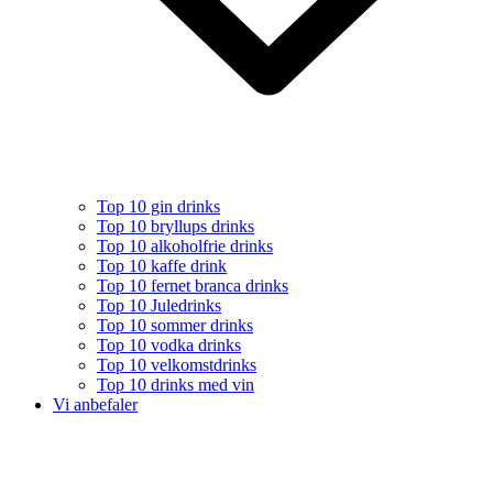
Top 10 gin drinks
Top 10 bryllups drinks
Top 10 alkoholfrie drinks
Top 10 kaffe drink
Top 10 fernet branca drinks
Top 10 Juledrinks
Top 10 sommer drinks
Top 10 vodka drinks
Top 10 velkomstdrinks
Top 10 drinks med vin
Vi anbefaler