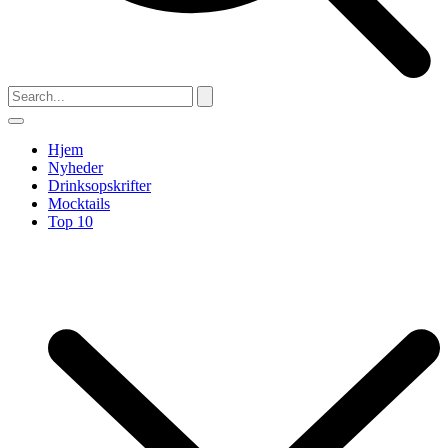
Hjem
Nyheder
Drinksopskrifter
Mocktails
Top 10