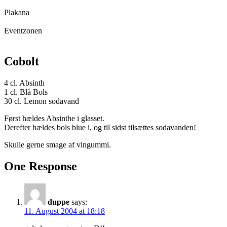
Plakana
Eventzonen
Cobolt
4 cl. Absinth
1 cl. Blå Bols
30 cl. Lemon sodavand
Først hældes Absinthe i glasset.
Derefter hældes bols blue i, og til sidst tilsættes sodavanden!
Skulle gerne smage af vingummi.
One Response
duppe
says:
11. August 2004 at 18:18