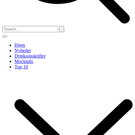
Hjem
Nyheder
Drinksopskrifter
Mocktails
Top 10