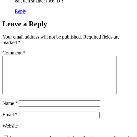
galt den smager nice :D!!
Reply
Leave a Reply
Your email address will not be published.
Required fields are
marked
*
Comment
*
Name
*
Email
*
Website