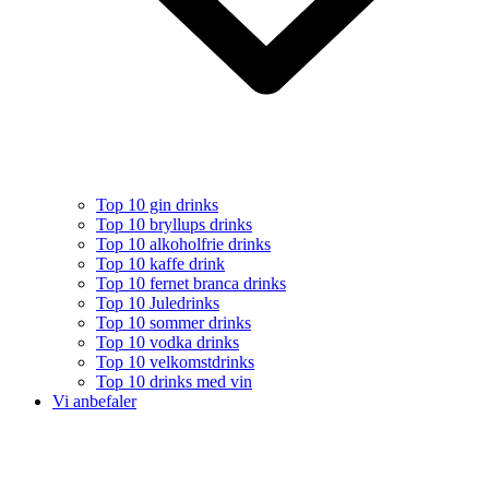
Top 10 gin drinks
Top 10 bryllups drinks
Top 10 alkoholfrie drinks
Top 10 kaffe drink
Top 10 fernet branca drinks
Top 10 Juledrinks
Top 10 sommer drinks
Top 10 vodka drinks
Top 10 velkomstdrinks
Top 10 drinks med vin
Vi anbefaler