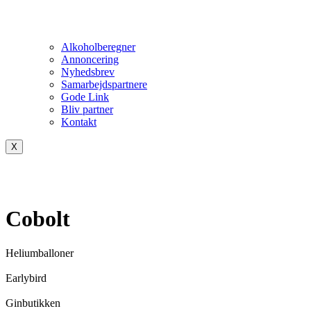
Alkoholberegner
Annoncering
Nyhedsbrev
Samarbejdspartnere
Gode Link
Bliv partner
Kontakt
X
Cobolt
Heliumballoner
Earlybird
Ginbutikken