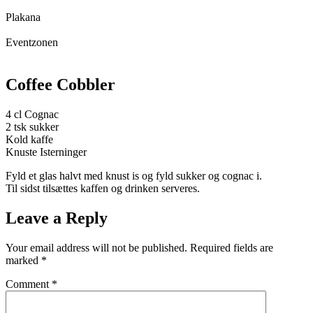
Plakana
Eventzonen
Coffee Cobbler
4 cl Cognac
2 tsk sukker
Kold kaffe
Knuste Isterninger
Fyld et glas halvt med knust is og fyld sukker og cognac i.
Til sidst tilsættes kaffen og drinken serveres.
Leave a Reply
Your email address will not be published.
Required fields are
marked
*
Comment
*