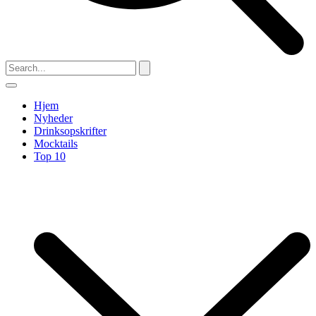
Hjem
Nyheder
Drinksopskrifter
Mocktails
Top 10