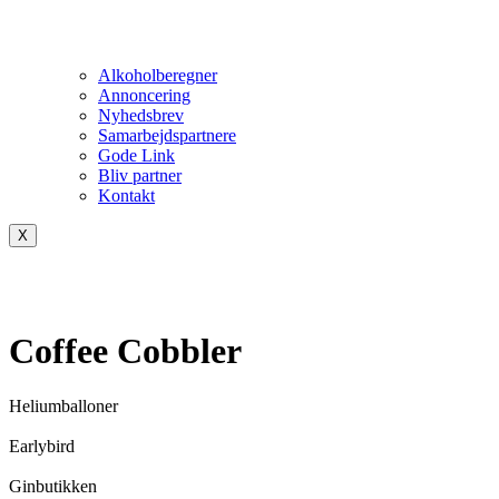
Alkoholberegner
Annoncering
Nyhedsbrev
Samarbejdspartnere
Gode Link
Bliv partner
Kontakt
X
Coffee Cobbler
Heliumballoner
Earlybird
Ginbutikken