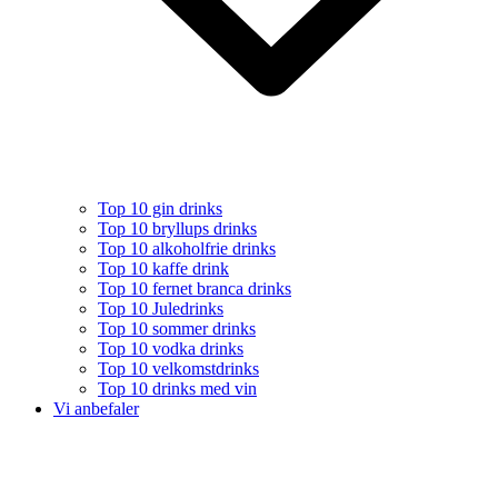
Top 10 gin drinks
Top 10 bryllups drinks
Top 10 alkoholfrie drinks
Top 10 kaffe drink
Top 10 fernet branca drinks
Top 10 Juledrinks
Top 10 sommer drinks
Top 10 vodka drinks
Top 10 velkomstdrinks
Top 10 drinks med vin
Vi anbefaler