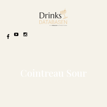
Cointreau Sour