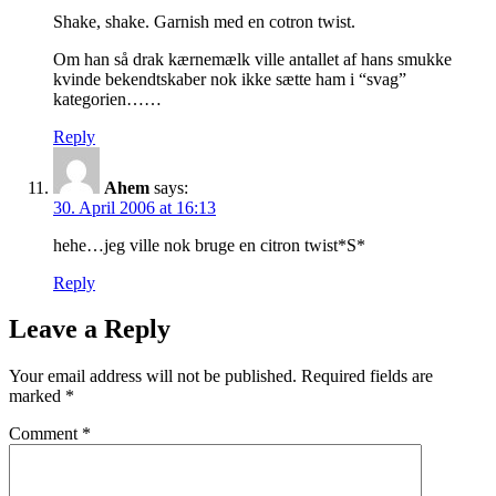
Shake, shake. Garnish med en cotron twist.
Om han så drak kærnemælk ville antallet af hans smukke
kvinde bekendtskaber nok ikke sætte ham i “svag”
kategorien……
Reply
Ahem
says:
30. April 2006 at 16:13
hehe…jeg ville nok bruge en citron twist*S*
Reply
Leave a Reply
Your email address will not be published.
Required fields are
marked
*
Comment
*