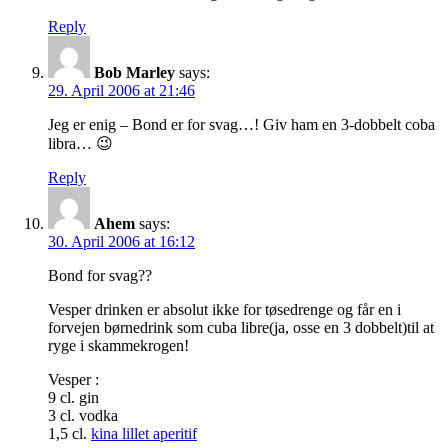
Reply
Bob Marley
says:
29. April 2006 at 21:46
Jeg er enig – Bond er for svag…! Giv ham en 3-dobbelt coba
libra… 😉
Reply
Ahem
says:
30. April 2006 at 16:12
Bond for svag??
Vesper drinken er absolut ikke for tøsedrenge og får en i
forvejen børnedrink som cuba libre(ja, osse en 3 dobbelt)til at
ryge i skammekrogen!
Vesper :
9 cl. gin
3 cl. vodka
1,5 cl.
kina lillet aperitif