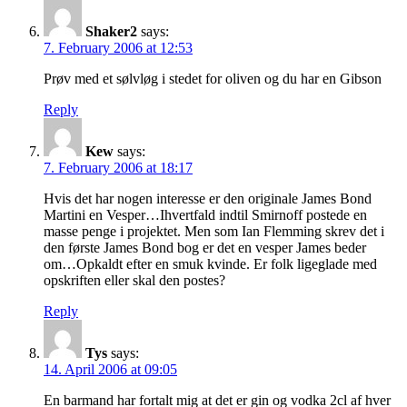
Shaker2
says:
7. February 2006 at 12:53
Prøv med et sølvløg i stedet for oliven og du har en Gibson
Reply
Kew
says:
7. February 2006 at 18:17
Hvis det har nogen interesse er den originale James Bond
Martini en Vesper…Ihvertfald indtil Smirnoff postede en
masse penge i projektet. Men som Ian Flemming skrev det i
den første James Bond bog er det en vesper James beder
om…Opkaldt efter en smuk kvinde. Er folk ligeglade med
opskriften eller skal den postes?
Reply
Tys
says:
14. April 2006 at 09:05
En barmand har fortalt mig at det er gin og vodka 2cl af hver