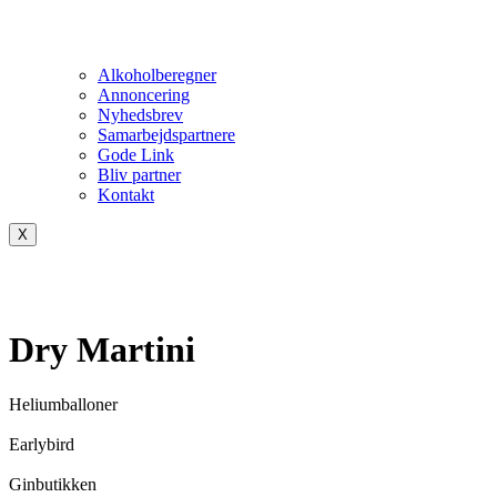
Alkoholberegner
Annoncering
Nyhedsbrev
Samarbejdspartnere
Gode Link
Bliv partner
Kontakt
X
Dry Martini
Heliumballoner
Earlybird
Ginbutikken