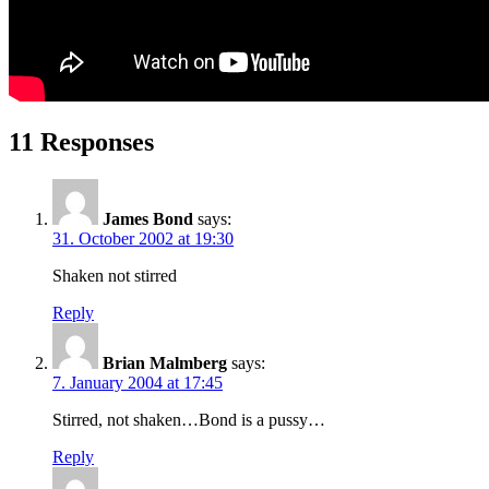
11 Responses
James Bond
says:
31. October 2002 at 19:30
Shaken not stirred
Reply
Brian Malmberg
says:
7. January 2004 at 17:45
Stirred, not shaken…Bond is a pussy…
Reply