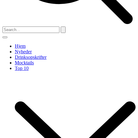
Hjem
Nyheder
Drinksopskrifter
Mocktails
Top 10