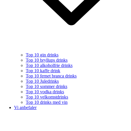
Top 10 gin drinks
Top 10 bryllups drinks
Top 10 alkoholfrie drinks
Top 10 kaffe drink
Top 10 fernet branca drinks
Top 10 Juledrinks
Top 10 sommer drinks
Top 10 vodka drinks
Top 10 velkomstdrinks
Top 10 drinks med vin
Vi anbefaler