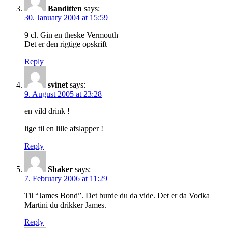
Banditten
says:
30. January 2004 at 15:59
9 cl. Gin en theske Vermouth
Det er den rigtige opskrift
Reply
svinet
says:
9. August 2005 at 23:28
en vild drink !
lige til en lille afslapper !
Reply
Shaker
says:
7. February 2006 at 11:29
Til “James Bond”. Det burde du da vide. Det er da Vodka
Martini du drikker James.
Reply