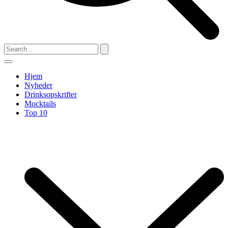
Hjem
Nyheder
Drinksopskrifter
Mocktails
Top 10