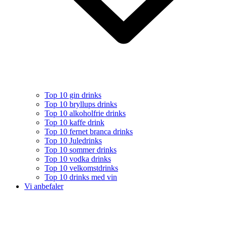
Top 10 gin drinks
Top 10 bryllups drinks
Top 10 alkoholfrie drinks
Top 10 kaffe drink
Top 10 fernet branca drinks
Top 10 Juledrinks
Top 10 sommer drinks
Top 10 vodka drinks
Top 10 velkomstdrinks
Top 10 drinks med vin
Vi anbefaler