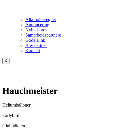
Alkoholberegner
Annoncering
Nyhedsbrev
Samarbejdspartnere
Gode Link
Bliv partner
Kontakt
X
Hauchmeister
Heliumballoner
Earlybird
Ginbutikken