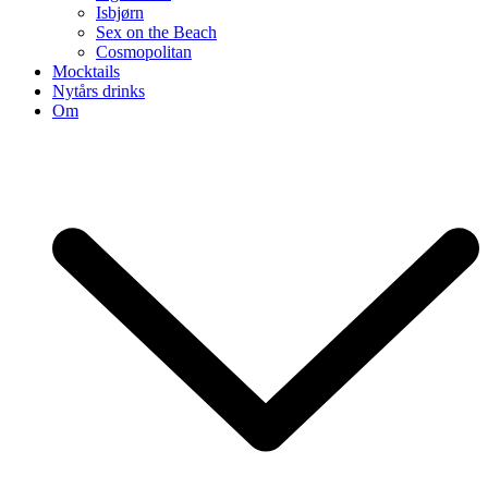
Isbjørn
Sex on the Beach
Cosmopolitan
Mocktails
Nytårs drinks
Om