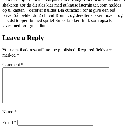
shakeren gør du dit glas klar med at knuse isterninger, som hældes
op til kanten – derefter hældes Blå curacao i for at give den blå
farve. Så hælder du 2 cl hvid Rom i , og derefter shaker mixet – og
til sidst topper du med sprite! Super lækker drink som også kan
laves med rød grenadine.
Leave a Reply
Your email address will not be published.
Required fields are
marked
*
Comment
*
Name
*
Email
*