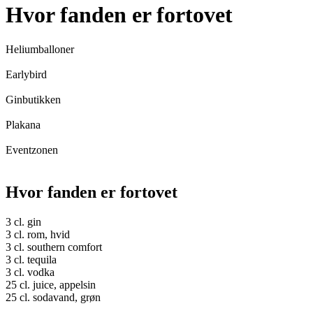
Hvor fanden er fortovet
Heliumballoner
Earlybird
Ginbutikken
Plakana
Eventzonen
Hvor fanden er fortovet
3 cl. gin
3 cl. rom, hvid
3 cl. southern comfort
3 cl. tequila
3 cl. vodka
25 cl. juice, appelsin
25 cl. sodavand, grøn