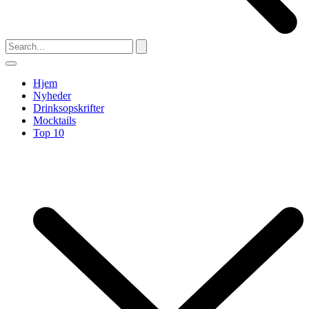
Hjem
Nyheder
Drinksopskrifter
Mocktails
Top 10