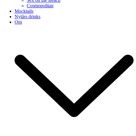
Sex on the Beach
Cosmopolitan
Mocktails
Nytårs drinks
Om