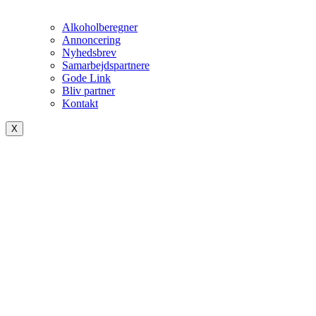
Alkoholberegner
Annoncering
Nyhedsbrev
Samarbejdspartnere
Gode Link
Bliv partner
Kontakt
X