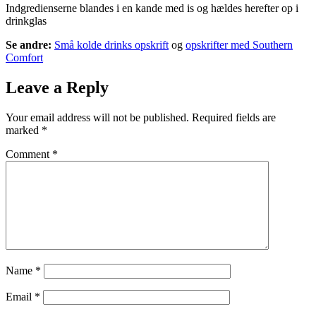
Indgredienserne blandes i en kande med is og hældes herefter op i
drinkglas
Se andre:
Små kolde drinks opskrift
og
opskrifter med Southern
Comfort
Leave a Reply
Your email address will not be published.
Required fields are
marked
*
Comment
*
Name
*
Email
*