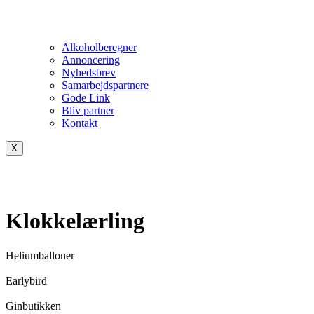
Alkoholberegner
Annoncering
Nyhedsbrev
Samarbejdspartnere
Gode Link
Bliv partner
Kontakt
X
Klokkelærling
Heliumballoner
Earlybird
Ginbutikken