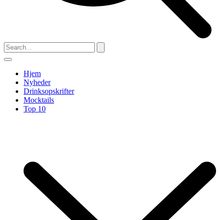
Hjem
Nyheder
Drinksopskrifter
Mocktails
Top 10