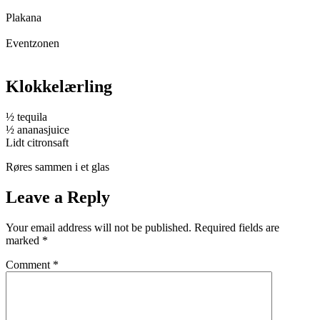
Plakana
Eventzonen
Klokkelærling
½ tequila
½ ananasjuice
Lidt citronsaft
Røres sammen i et glas
Leave a Reply
Your email address will not be published.
Required fields are
marked
*
Comment
*