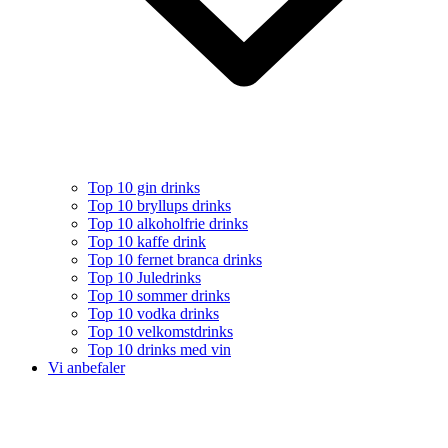
Top 10 gin drinks
Top 10 bryllups drinks
Top 10 alkoholfrie drinks
Top 10 kaffe drink
Top 10 fernet branca drinks
Top 10 Juledrinks
Top 10 sommer drinks
Top 10 vodka drinks
Top 10 velkomstdrinks
Top 10 drinks med vin
Vi anbefaler