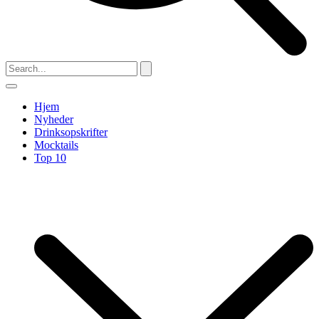
Hjem
Nyheder
Drinksopskrifter
Mocktails
Top 10