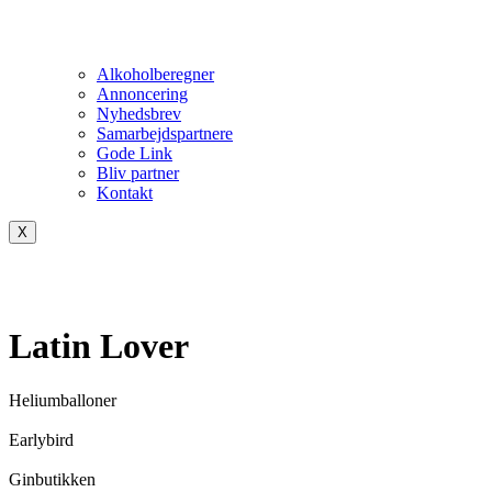
Alkoholberegner
Annoncering
Nyhedsbrev
Samarbejdspartnere
Gode Link
Bliv partner
Kontakt
X
Latin Lover
Heliumballoner
Earlybird
Ginbutikken