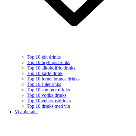
Top 10 gin drinks
Top 10 bryllups drinks
Top 10 alkoholfrie drinks
Top 10 kaffe drink
Top 10 fernet branca drinks
Top 10 Juledrinks
Top 10 sommer drinks
Top 10 vodka drinks
Top 10 velkomstdrinks
Top 10 drinks med vin
Vi anbefaler