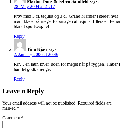
Martin Tams & Esben Sandfeld
says:
28. May 2004 at 21:17
Prøv med 3 cl. tequila og 3 cl. Grand Marnier i stedet hvis
man ikke er så meget for smagen af tequila. Ellers en Ferrari
blandt sportsvogne!
Reply
Tina Kjær
says:
2. January 2006 at 20:46
Rrr… en latin lover, uden for meget hår på ryggen! Håber I
har det godt, drenge.
Reply
Leave a Reply
Your email address will not be published.
Required fields are
marked
*
Comment
*