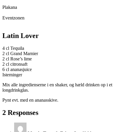
Plakana
Eventzonen
Latin Lover
4 cl Tequila
2 cl Grand Marnier
2 cl Rose’s lime
2 cl citronsaft
6 cl ananasjuice
Isterninger
Mix alle ingredienserne i en shaker, og hæld drinken op i et
longdrinkglas.
Pynt evt. med en ananasskive.
2 Responses