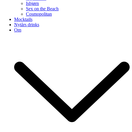
Isbjørn
Sex on the Beach
Cosmopolitan
Mocktails
Nytårs drinks
Om