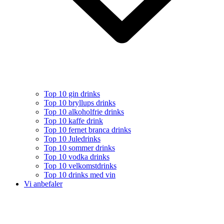
Top 10 gin drinks
Top 10 bryllups drinks
Top 10 alkoholfrie drinks
Top 10 kaffe drink
Top 10 fernet branca drinks
Top 10 Juledrinks
Top 10 sommer drinks
Top 10 vodka drinks
Top 10 velkomstdrinks
Top 10 drinks med vin
Vi anbefaler