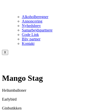
Alkoholberegner
Annoncering
Nyhedsbrev
Samarbejdspartnere
Gode Link
Bliv partner
Kontakt
X
Mango Stag
Heliumballoner
Earlybird
Ginbutikken