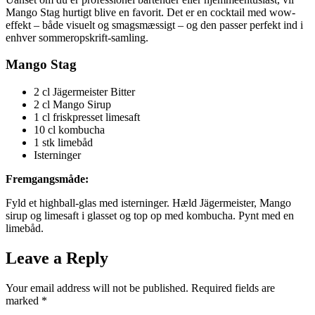
Mango Stag hurtigt blive en favorit. Det er en cocktail med wow-
effekt – både visuelt og smagsmæssigt – og den passer perfekt ind i
enhver sommeropskrift-samling.
Mango Stag
2 cl Jägermeister Bitter
2 cl Mango Sirup
1 cl friskpresset limesaft
10 cl kombucha
1 stk limebåd
Isterninger
Fremgangsmåde:
Fyld et highball-glas med isterninger. Hæld Jägermeister, Mango
sirup og limesaft i glasset og top op med kombucha. Pynt med en
limebåd.
Leave a Reply
Your email address will not be published.
Required fields are
marked
*