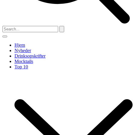
Hjem
Nyheder
Drinksopskrifter
Mocktails
Top 10