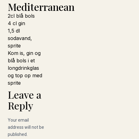
Mediterranean
2cl blå bols
4 cl gin
1,5 dl
sodavand,
sprite
Kom is, gin og
blå bols i et
longdrinkglas
og top op med
sprite
Leave a
Reply
Your email
address will not be
published.