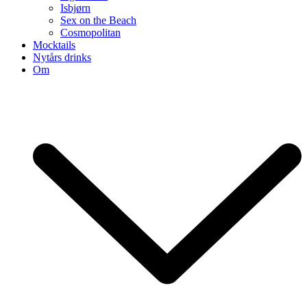
Isbjørn
Sex on the Beach
Cosmopolitan
Mocktails
Nytårs drinks
Om