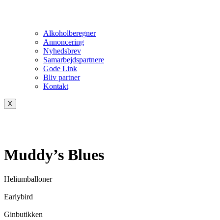
Alkoholberegner
Annoncering
Nyhedsbrev
Samarbejdspartnere
Gode Link
Bliv partner
Kontakt
X
Muddy’s Blues
Heliumballoner
Earlybird
Ginbutikken