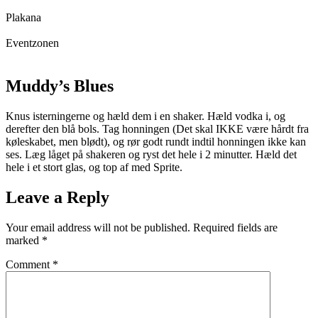
Plakana
Eventzonen
Muddy’s Blues
Knus isterningerne og hæld dem i en shaker. Hæld vodka i, og
derefter den blå bols. Tag honningen (Det skal IKKE være hårdt fra
køleskabet, men blødt), og rør godt rundt indtil honningen ikke kan
ses. Læg låget på shakeren og ryst det hele i 2 minutter. Hæld det
hele i et stort glas, og top af med Sprite.
Leave a Reply
Your email address will not be published.
Required fields are
marked
*
Comment
*