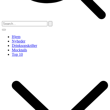
Hjem
Nyheder
Drinksopskrifter
Mocktails
Top 10