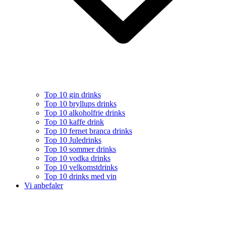
Top 10 gin drinks
Top 10 bryllups drinks
Top 10 alkoholfrie drinks
Top 10 kaffe drink
Top 10 fernet branca drinks
Top 10 Juledrinks
Top 10 sommer drinks
Top 10 vodka drinks
Top 10 velkomstdrinks
Top 10 drinks med vin
Vi anbefaler