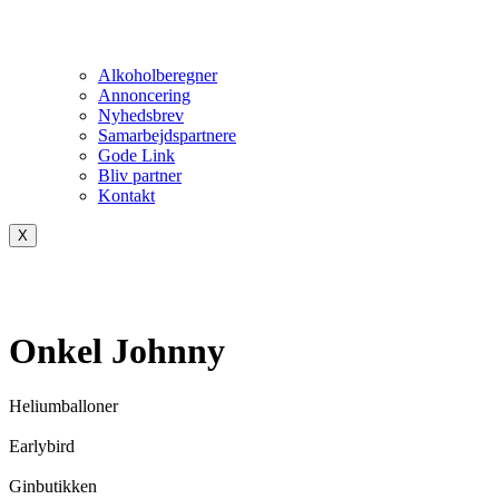
Alkoholberegner
Annoncering
Nyhedsbrev
Samarbejdspartnere
Gode Link
Bliv partner
Kontakt
X
Onkel Johnny
Heliumballoner
Earlybird
Ginbutikken