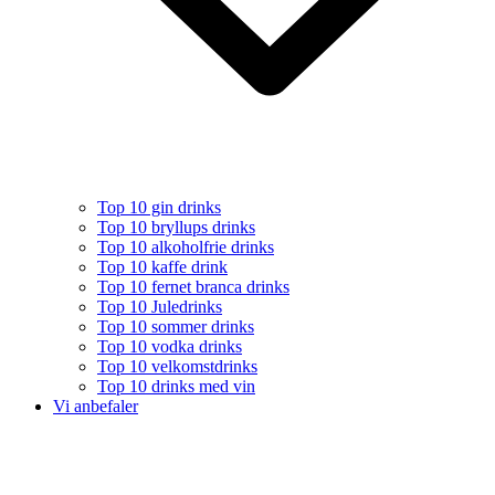
Top 10 gin drinks
Top 10 bryllups drinks
Top 10 alkoholfrie drinks
Top 10 kaffe drink
Top 10 fernet branca drinks
Top 10 Juledrinks
Top 10 sommer drinks
Top 10 vodka drinks
Top 10 velkomstdrinks
Top 10 drinks med vin
Vi anbefaler