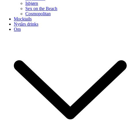
Isbjørn
Sex on the Beach
Cosmopolitan
Mocktails
Nytårs drinks
Om