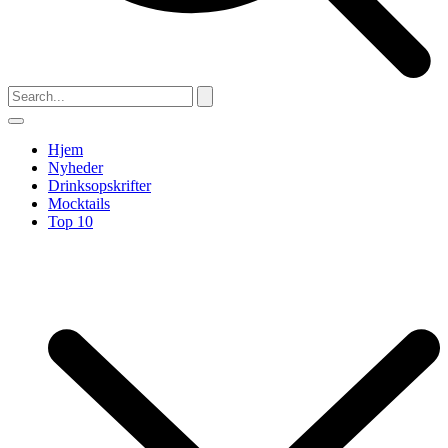
Hjem
Nyheder
Drinksopskrifter
Mocktails
Top 10