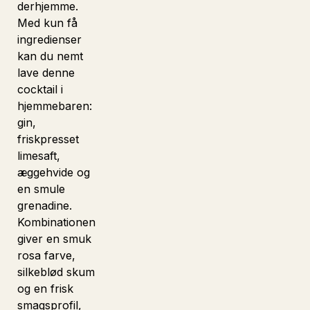
derhjemme.
Med kun få
ingredienser
kan du nemt
lave denne
cocktail i
hjemmebaren:
gin,
friskpresset
limesaft,
æggehvide og
en smule
grenadine.
Kombinationen
giver en smuk
rosa farve,
silkeblød skum
og en frisk
smagsprofil,