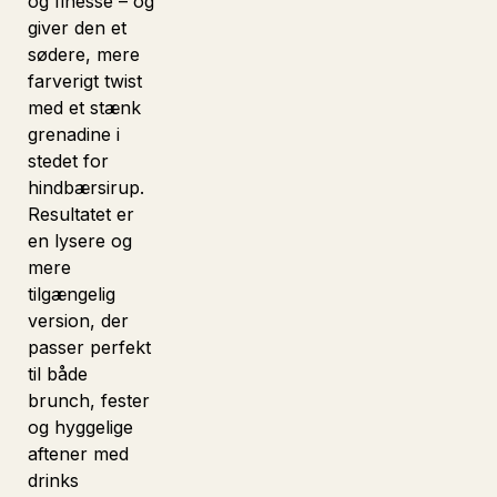
og finesse – og
giver den et
sødere, mere
farverigt twist
med et stænk
grenadine i
stedet for
hindbærsirup.
Resultatet er
en lysere og
mere
tilgængelig
version, der
passer perfekt
til både
brunch, fester
og hyggelige
aftener med
drinks