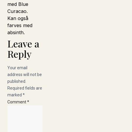
med Blue
Curacao.
Kan også
farves med
absinth.
Leave a
Reply
Your email
address will not be
published.
Required fields are
marked
*
Comment
*