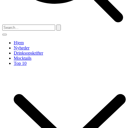
Hjem
Nyheder
Drinksopskrifter
Mocktails
Top 10