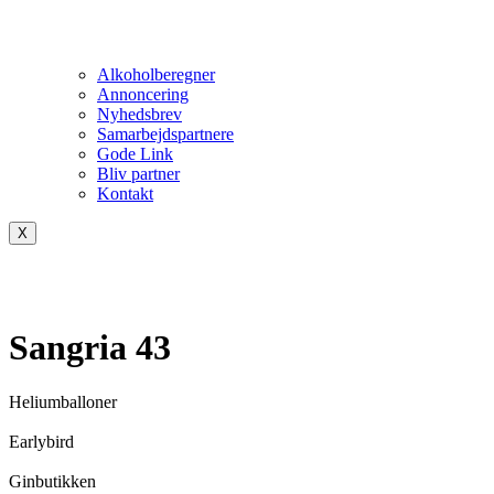
Alkoholberegner
Annoncering
Nyhedsbrev
Samarbejdspartnere
Gode Link
Bliv partner
Kontakt
X
Sangria 43
Heliumballoner
Earlybird
Ginbutikken