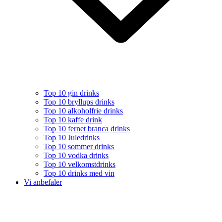
Top 10 gin drinks
Top 10 bryllups drinks
Top 10 alkoholfrie drinks
Top 10 kaffe drink
Top 10 fernet branca drinks
Top 10 Juledrinks
Top 10 sommer drinks
Top 10 vodka drinks
Top 10 velkomstdrinks
Top 10 drinks med vin
Vi anbefaler