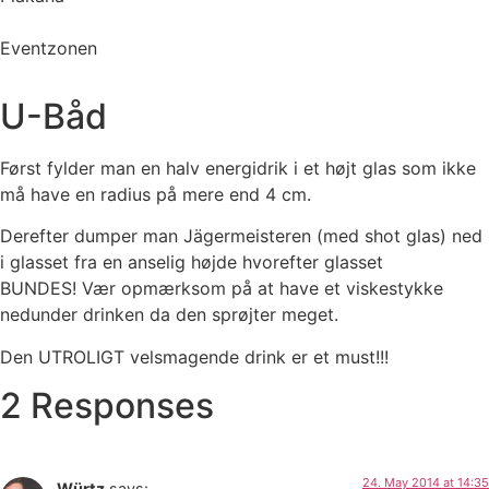
Eventzonen
U-Båd
Først fylder man en halv energidrik i et højt glas som ikke
må have en radius på mere end 4 cm.
Derefter dumper man Jägermeisteren (med shot glas) ned
i glasset fra en anselig højde hvorefter glasset
BUNDES! Vær opmærksom på at have et viskestykke
nedunder drinken da den sprøjter meget.
Den UTROLIGT velsmagende drink er et must!!!
2 Responses
24. May 2014 at 14:35
Würtz
says: