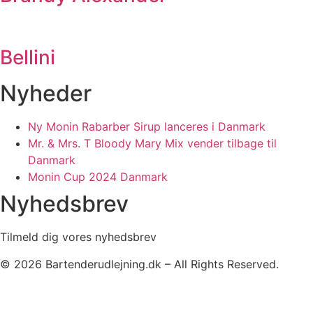
Bellini
Nyheder
Ny Monin Rabarber Sirup lanceres i Danmark
Mr. & Mrs. T Bloody Mary Mix vender tilbage til
Danmark
Monin Cup 2024 Danmark
Nyhedsbrev
Tilmeld dig vores nyhedsbrev
© 2026 Bartenderudlejning.dk – All Rights Reserved.
Privatlivspolitik
|
Bliv annoncør
|
Kontakt os