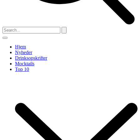
Hjem
Nyheder
Drinksopskrifter
Mocktails
Top 10