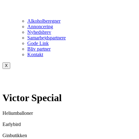
Alkoholberegner
Annoncering
Nyhedsbrev
Samarbejdspartnere
Gode Link
Bliv partner
Kontakt
X
Victor Special
Heliumballoner
Earlybird
Ginbutikken