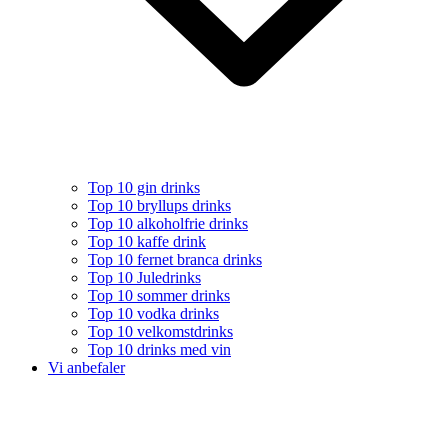
Top 10 gin drinks
Top 10 bryllups drinks
Top 10 alkoholfrie drinks
Top 10 kaffe drink
Top 10 fernet branca drinks
Top 10 Juledrinks
Top 10 sommer drinks
Top 10 vodka drinks
Top 10 velkomstdrinks
Top 10 drinks med vin
Vi anbefaler